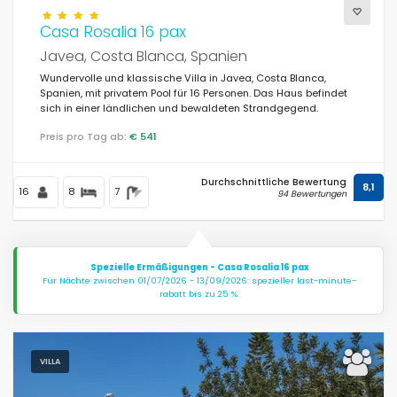
Casa Rosalia 16 pax
Javea, Costa Blanca, Spanien
Wundervolle und klassische Villa in Javea, Costa Blanca,
Spanien, mit privatem Pool für 16 Personen. Das Haus befindet
sich in einer ländlichen und bewaldeten Strandgegend.
Preis pro Tag ab:
€ 541
Durchschnittliche Bewertung
8,1
16
8
7
94 Bewertungen
Spezielle Ermäßigungen - Casa Rosalia 16 pax
Für Nächte zwischen 01/07/2026 - 13/09/2026: spezieller last-minute-
rabatt bis zu 25 %.
VILLA