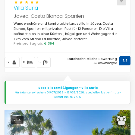
Villa Suria
Javea, Costa Blanca, Spanien
Wunderschöne und komfortable Luxusvilla in Jávea, Costa
Blanca, Spanien, mit privatem Pool für 12 Personen. Die Villa
befindet sich in einer Küsten-, hügeligen und Wohngegend, nur
1 km vom Strand La Barraca, Jávea entfernt.
Preis pro Tag ab:
€ 354
Durchschnittliche Bewertung
7,7
12
6
5
38 Bewertungen
Spezielle Ermäßigungen - Villa Suria
Für Nächte zwischen 01/07/2026 - 13/09/2026: spezieller last-minute-
rabatt bis zu 25 %.
VILLA