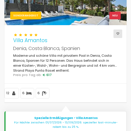
SONDERANGEBOT
NEU
Villa Amantos
Denia, Costa Blanca, Spanien
Moderne und schöne Villa mit privatem Pool in Denia, Costa
Blanca, Spanien für 12 Personen. Das Haus befindet sich in
einer Küsten-, Wald-, Wohn- und Bergregion und ist 4 km vom
Strand Playa Punta Raset entfernt.
Preis pro Tag ab:
€ 617
12
6
6
Spezielle Ermäßigungen - Villa Amantos
Für Nächte zwischen 01/07/2026 - 13/09/2026: spezieller last-minute-
rabatt bis zu 25 %.