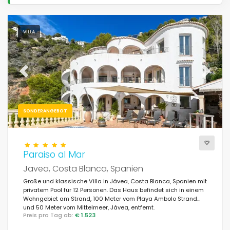
VILLA
Previous
Next
SONDERANGEBOT
Paraiso al Mar
Javea, Costa Blanca, Spanien
Große und klassische Villa in Jávea, Costa Blanca, Spanien mit
privatem Pool für 12 Personen. Das Haus befindet sich in einem
Wohngebiet am Strand, 100 Meter vom Playa Ambolo Strand
und 50 Meter vom Mittelmeer, Jávea, entfernt.
Preis pro Tag ab:
€ 1.523