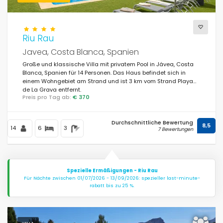
Riu Rau
Javea, Costa Blanca, Spanien
Große und klassische Villa mit privatem Pool in Jávea, Costa
Blanca, Spanien für 14 Personen. Das Haus befindet sich in
einem Wohngebiet am Strand und ist 3 km vom Strand Playa
de La Grava entfernt.
Preis pro Tag ab:
€ 370
Durchschnittliche Bewertung
8,5
14
6
3
7 Bewertungen
Spezielle Ermäßigungen - Riu Rau
Für Nächte zwischen 01/07/2026 - 13/09/2026: spezieller last-minute-
rabatt bis zu 25 %.