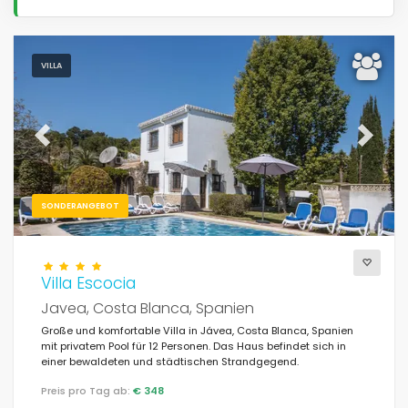
VILLA
Previous
Next
SONDERANGEBOT
Villa Escocia
Javea, Costa Blanca, Spanien
Große und komfortable Villa in Jávea, Costa Blanca, Spanien
mit privatem Pool für 12 Personen. Das Haus befindet sich in
einer bewaldeten und städtischen Strandgegend.
Preis pro Tag ab:
€ 348