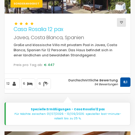
SONDERANGEBOT
Casa Rosalia 12 pax
Javea, Costa Blanca, Spanien
Große und klassische Villa mit privatem Pool in Javea, Costa
Blanca, Spanien für 12 Personen. Das Haus befindet sich in
einer ländlichen und bewaldeten Strandgegend.
Preis pro Tag ab:
€ 447
Durchschnittliche Bewertung
8,1
12
6
6
94 Bewertungen
Spezielle Ermäßigungen - Casa Rosalia 12 pax
Für Nächte zwischen 01/07/2026 - 13/09/2026: spezieller last-minute-
rabatt bis zu 25 %.