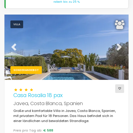
rabatt bis zu 25 %.
VILLA
Previous
Next
SONDERANGEBOT
Casa Rosalia 18 pax
Javea, Costa Blanca, Spanien
Große und komfortable Villa in Javea, Costa Blanca, Spanien,
mit privatem Pool für 18 Personen. Das Haus befindet sich in
einer ländlichen und bewaldeten Strandlage.
Preis pro Tag ab:
€ 588