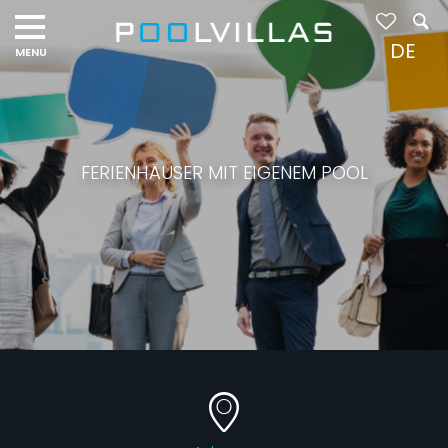
DE
FERIENHÄUSER MIT EIGENEM POOL