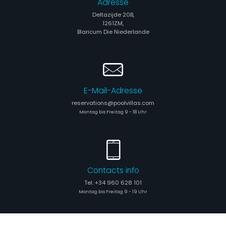
Adresse
Deltazijde 20B,
1261ZM,
Blaricum Die Niederlande
E-Mail-Adresse
reservations@poolvillas.com
Montag bis Freitag 9 - 18 Uhr
Contacts info
Tel. +34 960 628 101
Montag bis Freitag 9 - 19 Uhr