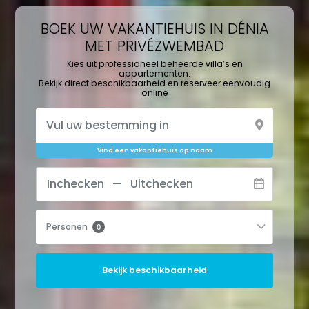
BOEK UW VAKANTIEHUIS IN DÉNIA
MET PRIVÉZWEMBAD
Kies uit professioneel beheerde villa’s en
appartementen.
Bekijk direct beschikbaarheid en reserveer eenvoudig
online
Vind een vakantiehuis op naam
Personen
0