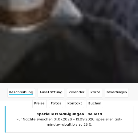
Beschreibung
Ausstattung
Kalender
Karte
Bewertungen
Preise
Fotos
Kontakt
Buchen
Spezielle Ermäßigungen - Belleza
Für Nächte zwischen 01.07.2026 - 13.09.2026: spezieller last-
minute-rabatt bis zu 25 %.