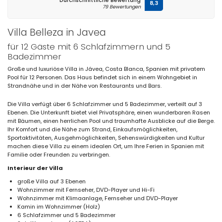
Durchschnittliche Bewertung
8,3
79 Bewertungen
Villa Belleza in Javea
für 12 Gäste mit 6 Schlafzimmern und 5
Badezimmer
Große und luxuriöse Villa in Jávea, Costa Blanca, Spanien mit privatem
Pool für 12 Personen. Das Haus befindet sich in einem Wohngebiet in
Strandnähe und in der Nähe von Restaurants und Bars.
Die Villa verfügt über 6 Schlafzimmer und 5 Badezimmer, verteilt auf 3
Ebenen. Die Unterkunft bietet viel Privatsphäre, einen wunderbaren Rasen
mit Bäumen, einen herrlichen Pool und traumhafte Ausblicke auf die Berge.
Ihr Komfort und die Nähe zum Strand, Einkaufsmöglichkeiten,
Sportaktivitäten, Ausgehmöglichkeiten, Sehenswürdigkeiten und Kultur
machen diese Villa zu einem idealen Ort, um Ihre Ferien in Spanien mit
Familie oder Freunden zu verbringen.
Interieur der Villa
große Villa auf 3 Ebenen
Wohnzimmer mit Fernseher, DVD-Player und Hi-Fi
Wohnzimmer mit Klimaanlage, Fernseher und DVD-Player
Kamin im Wohnzimmer (Holz)
6 Schlafzimmer und 5 Badezimmer