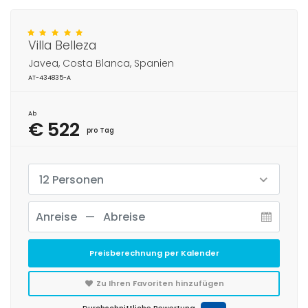
Villa Belleza
Javea, Costa Blanca, Spanien
AT-434835-A
Ab
€ 522
pro Tag
12 Personen
Preisberechnung per Kalender
Zu Ihren Favoriten hinzufügen