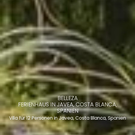
BELLEZA
FERIENHAUS IN JAVEA, COSTA BLANCA,
SPANIEN
Villa für 12 Personen in Javea, Costa Blanca, Spanien