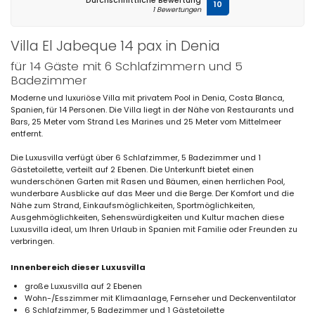
Durchschnittliche Bewertung
10
1 Bewertungen
Villa El Jabeque 14 pax in Denia
für 14 Gäste mit 6 Schlafzimmern und 5
Badezimmer
Moderne und luxuriöse Villa mit privatem Pool in Denia, Costa Blanca,
Spanien, für 14 Personen. Die Villa liegt in der Nähe von Restaurants und
Bars, 25 Meter vom Strand Les Marines und 25 Meter vom Mittelmeer
entfernt.
Die Luxusvilla verfügt über 6 Schlafzimmer, 5 Badezimmer und 1
Gästetoilette, verteilt auf 2 Ebenen. Die Unterkunft bietet einen
wunderschönen Garten mit Rasen und Bäumen, einen herrlichen Pool,
wunderbare Ausblicke auf das Meer und die Berge. Der Komfort und die
Nähe zum Strand, Einkaufsmöglichkeiten, Sportmöglichkeiten,
Ausgehmöglichkeiten, Sehenswürdigkeiten und Kultur machen diese
Luxusvilla ideal, um Ihren Urlaub in Spanien mit Familie oder Freunden zu
verbringen.
Innenbereich dieser Luxusvilla
große Luxusvilla auf 2 Ebenen
Wohn-/Esszimmer mit Klimaanlage, Fernseher und Deckenventilator
6 Schlafzimmer, 5 Badezimmer und 1 Gästetoilette