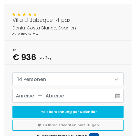
Villa El Jabeque 14 pax
Denia, Costa Blanca, Spanien
CV-VUT0516952-A
Ab
€ 936
pro Tag
14 Personen
Preisberechnung per Kalender
Zu Ihren Favoriten hinzufügen