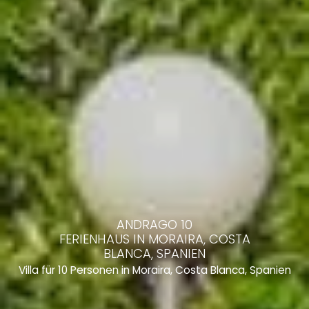
ANDRAGO 10
FERIENHAUS IN MORAIRA, COSTA
BLANCA, SPANIEN
Villa für 10 Personen in Moraira, Costa Blanca, Spanien