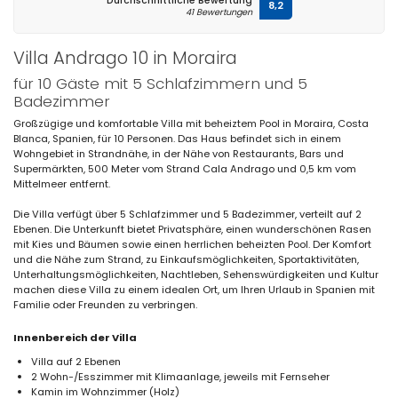
Durchschnittliche Bewertung
8,2
41 Bewertungen
Villa Andrago 10 in Moraira
für 10 Gäste mit 5 Schlafzimmern und 5
Badezimmer
Großzügige und komfortable Villa mit beheiztem Pool in Moraira, Costa
Blanca, Spanien, für 10 Personen. Das Haus befindet sich in einem
Wohngebiet in Strandnähe, in der Nähe von Restaurants, Bars und
Supermärkten, 500 Meter vom Strand Cala Andrago und 0,5 km vom
Mittelmeer entfernt.
Die Villa verfügt über 5 Schlafzimmer und 5 Badezimmer, verteilt auf 2
Ebenen. Die Unterkunft bietet Privatsphäre, einen wunderschönen Rasen
mit Kies und Bäumen sowie einen herrlichen beheizten Pool. Der Komfort
und die Nähe zum Strand, zu Einkaufsmöglichkeiten, Sportaktivitäten,
Unterhaltungsmöglichkeiten, Nachtleben, Sehenswürdigkeiten und Kultur
machen diese Villa zu einem idealen Ort, um Ihren Urlaub in Spanien mit
Familie oder Freunden zu verbringen.
Innenbereich der Villa
Villa auf 2 Ebenen
2 Wohn-/Esszimmer mit Klimaanlage, jeweils mit Fernseher
Kamin im Wohnzimmer (Holz)