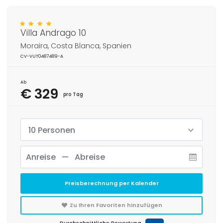
Villa Andrago 10
Moraira, Costa Blanca, Spanien
CV-VUT0487489-A
Ab
€ 329
pro Tag
10 Personen
Preisberechnung per Kalender
Zu Ihren Favoriten hinzufügen