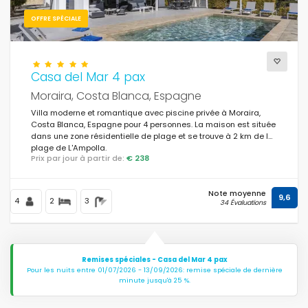
OFFRE SPÉCIALE
Casa del Mar 4 pax
Moraira, Costa Blanca, Espagne
Villa moderne et romantique avec piscine privée à Moraira,
Costa Blanca, Espagne pour 4 personnes. La maison est située
dans une zone résidentielle de plage et se trouve à 2 km de la
plage de L'Ampolla.
Prix par jour à partir de:
€ 238
Note moyenne
9,6
4
2
3
34 Évaluations
Remises spéciales - Casa del Mar 4 pax
Pour les nuits entre 01/07/2026 - 13/09/2026: remise spéciale de dernière
minute jusqu'à 25 %.