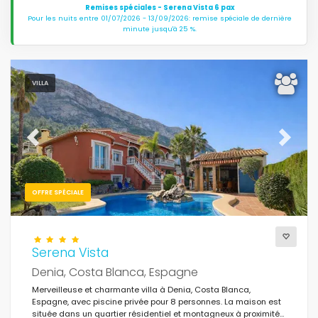
Remises spéciales - Serena Vista 6 pax
Pour les nuits entre 01/07/2026 - 13/09/2026: remise spéciale de dernière
minute jusqu'à 25 %.
VILLA
Previous
Next
OFFRE SPÉCIALE
Serena Vista
Denia, Costa Blanca, Espagne
Merveilleuse et charmante villa à Denia, Costa Blanca,
Espagne, avec piscine privée pour 8 personnes. La maison est
située dans un quartier résidentiel et montagneux à proximité