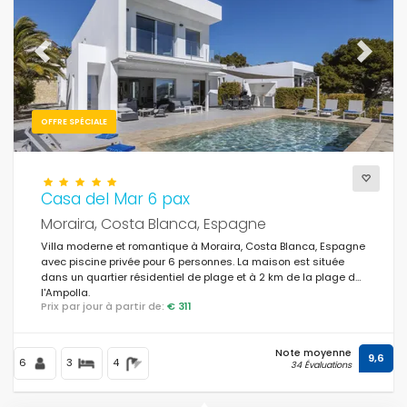
Previous
Next
OFFRE SPÉCIALE
Casa del Mar 6 pax
Moraira, Costa Blanca, Espagne
Villa moderne et romantique à Moraira, Costa Blanca, Espagne
avec piscine privée pour 6 personnes. La maison est située
dans un quartier résidentiel de plage et à 2 km de la plage de
l'Ampolla.
Prix par jour à partir de:
€ 311
Note moyenne
9,6
6
3
4
34 Évaluations