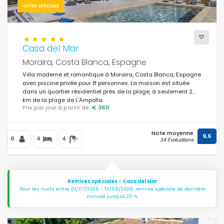
OFFRE SPÉCIALE
Casa del Mar
Moraira, Costa Blanca, Espagne
Villa moderne et romantique à Moraira, Costa Blanca, Espagne
avec piscine privée pour 8 personnes. La maison est située
dans un quartier résidentiel près de la plage, à seulement 2
km de la plage de L'Ampolla.
Prix par jour à partir de:
€ 360
Note moyenne
9,6
8
4
4
34 Évaluations
Remises spéciales - Casa del Mar
Pour les nuits entre 01/07/2026 - 13/09/2026: remise spéciale de dernière
minute jusqu'à 25 %.