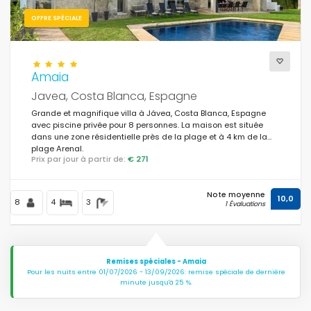
OFFRE SPÉCIALE
Amaia
Javea, Costa Blanca, Espagne
Grande et magnifique villa à Jávea, Costa Blanca, Espagne
avec piscine privée pour 8 personnes. La maison est située
dans une zone résidentielle près de la plage et à 4 km de la
plage Arenal.
Prix par jour à partir de:
€ 271
Note moyenne
10,0
8
4
3
1 Évaluations
Remises spéciales - Amaia
Pour les nuits entre 01/07/2026 - 13/09/2026: remise spéciale de dernière
minute jusqu'à 25 %.