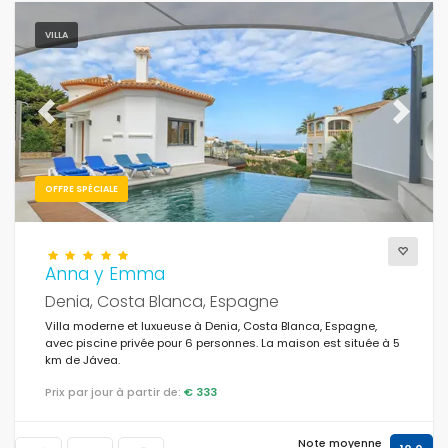
VILLA
Previous
Next
OFFRE SPÉCIALE
Anna y Emma
Denia, Costa Blanca, Espagne
Villa moderne et luxueuse à Denia, Costa Blanca, Espagne,
avec piscine privée pour 6 personnes. La maison est située à 5
km de Jávea.
Prix par jour à partir de:
€ 333
Note moyenne