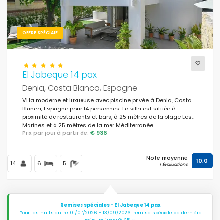
OFFRE SPÉCIALE
El Jabeque 14 pax
Denia, Costa Blanca, Espagne
Villa moderne et luxueuse avec piscine privée à Denia, Costa
Blanca, Espagne pour 14 personnes. La villa est située à
proximité de restaurants et bars, à 25 mètres de la plage Les
Marines et à 25 mètres de la mer Méditerranée.
Prix par jour à partir de:
€ 936
Note moyenne
10,0
14
6
5
1 Évaluations
Remises spéciales - El Jabeque 14 pax
Pour les nuits entre 01/07/2026 - 13/09/2026: remise spéciale de dernière
minute jusqu'à 25 %.