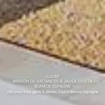
JUJUBE
MAISON DE VACANCES À JAVEA, COSTA
BLANCA, ESPAGNE
Villa pour 6 les gens à Javea, Costa Blanca, Espagne