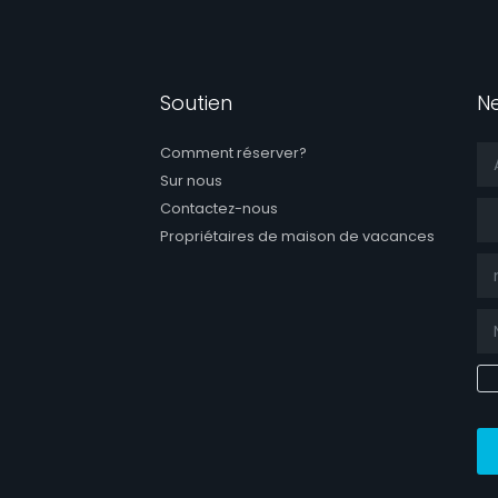
Soutien
N
Comment réserver?
Sur nous
Tit
Contactez-nous
Propriétaires de maison de vacances
ook page