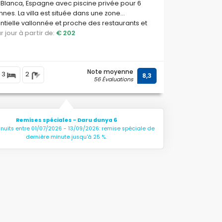
Blanca, Espagne avec piscine privée pour 6
nes. La villa est située dans une zone
ntielle vallonnée et proche des restaurants et
par jour à partir de:
€ 202
Note moyenne
3
2
8,3
56 Évaluations
Remises spéciales - Daru dunya 6
 nuits entre 01/07/2026 - 13/09/2026: remise spéciale de
dernière minute jusqu'à 25 %.