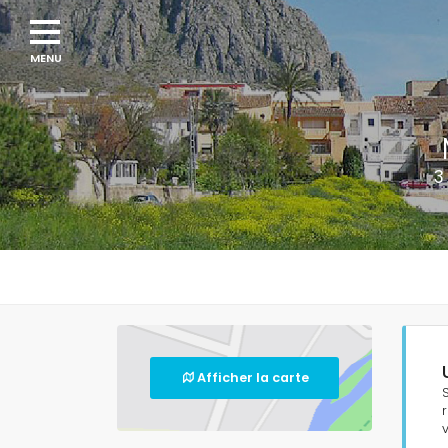
3
Afficher la carte
v