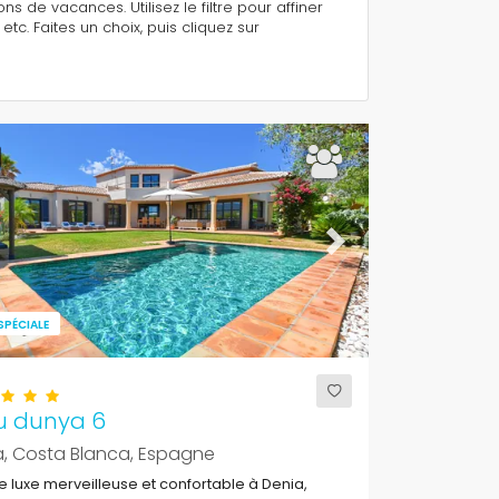
s de vacances. Utilisez le filtre pour affiner
. Faites un choix, puis cliquez sur
ous
Next
SPÉCIALE
u dunya 6
a, Costa Blanca, Espagne
de luxe merveilleuse et confortable à Denia,