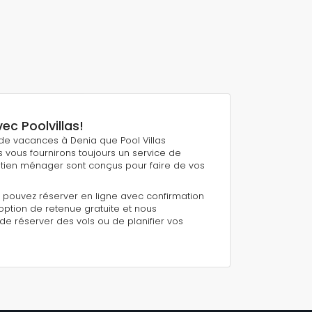
c Poolvillas!
e vacances à Denia que Pool Villas
 vous fournirons toujours un service de
retien ménager sont conçus pour faire de vos
 pouvez réserver en ligne avec confirmation
option de retenue gratuite et nous
de réserver des vols ou de planifier vos