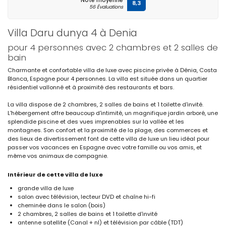
Note moyenne
8,3
56 Évaluations
Villa Daru dunya 4 à Denia
pour 4 personnes avec 2 chambres et 2 salles de
bain
Charmante et confortable villa de luxe avec piscine privée à Dénia, Costa
Blanca, Espagne pour 4 personnes. La villa est située dans un quartier
résidentiel vallonné et à proximité des restaurants et bars.
La villa dispose de 2 chambres, 2 salles de bains et 1 toilette d'invité.
L'hébergement offre beaucoup d'intimité, un magnifique jardin arboré, une
splendide piscine et des vues imprenables sur la vallée et les
montagnes. Son confort et la proximité de la plage, des commerces et
des lieux de divertissement font de cette villa de luxe un lieu idéal pour
passer vos vacances en Espagne avec votre famille ou vos amis, et
même vos animaux de compagnie.
Intérieur de cette villa de luxe
grande villa de luxe
salon avec télévision, lecteur DVD et chaîne hi-fi
cheminée dans le salon (bois)
2 chambres, 2 salles de bains et 1 toilette d'invité
antenne satellite (Canal + nl) et télévision par câble (TDT)