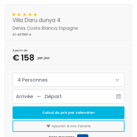
Villa Daru dunya 4
Denia, Costa Blanca, Espagne
AT-437303-A
À partir de
€ 158
par jour
4 Personnes
Calcul du prix par calendrier
Ajouter à vos favoris