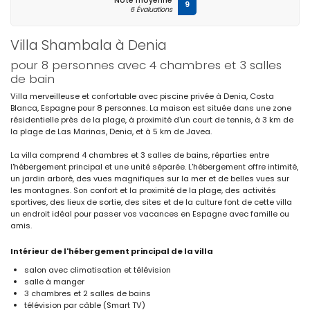
Note moyenne
9
6 Évaluations
Villa Shambala à Denia
pour 8 personnes avec 4 chambres et 3 salles
de bain
Villa merveilleuse et confortable avec piscine privée à Denia, Costa
Blanca, Espagne pour 8 personnes. La maison est située dans une zone
résidentielle près de la plage, à proximité d'un court de tennis, à 3 km de
la plage de Las Marinas, Denia, et à 5 km de Javea.
La villa comprend 4 chambres et 3 salles de bains, réparties entre
l'hébergement principal et une unité séparée. L'hébergement offre intimité,
un jardin arboré, des vues magnifiques sur la mer et de belles vues sur
les montagnes. Son confort et la proximité de la plage, des activités
sportives, des lieux de sortie, des sites et de la culture font de cette villa
un endroit idéal pour passer vos vacances en Espagne avec famille ou
amis.
Intérieur de l'hébergement principal de la villa
salon avec climatisation et télévision
salle à manger
3 chambres et 2 salles de bains
télévision par câble (Smart TV)