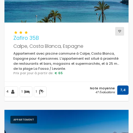
Zafiro 35B
Calpe, Costa Blanca, Espagne
Appartement avec piscine commune à Calpe, Costa Blanca,
Espagne pour 4 personnes. L'appartement est situé à proximité
de restaurants et bars, magasins et supermarchés, et à 25 m
de la plage La Fossa / Levante.
Prix par jour à partir de:
€ 65
Note moyenne
7,4
4
1
1
47 Évaluations
APPARTEMENT