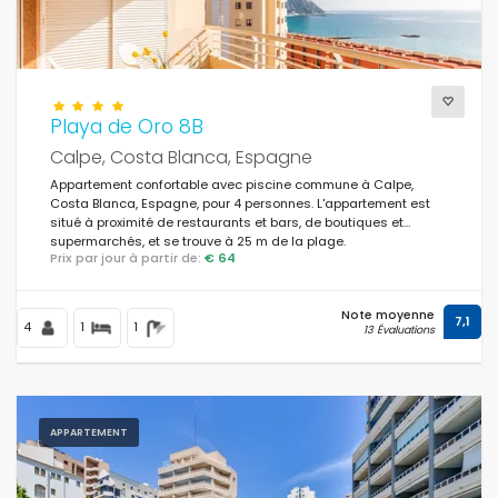
Playa de Oro 8B
Calpe, Costa Blanca, Espagne
Appartement confortable avec piscine commune à Calpe,
Costa Blanca, Espagne, pour 4 personnes. L'appartement est
situé à proximité de restaurants et bars, de boutiques et
supermarchés, et se trouve à 25 m de la plage.
Prix par jour à partir de:
€ 64
Note moyenne
7,1
4
1
1
13 Évaluations
APPARTEMENT