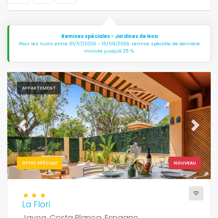
Remises spéciales - Jardines de Noa
Pour les nuits entre 01/07/2026 - 13/09/2026: remise spéciale de dernière
minute jusqu'à 25 %.
APPARTEMENT
Previous
Next
OFFRE SPÉCIALE
NOUVEAU
La Flori
Javea, Costa Blanca, Espagne