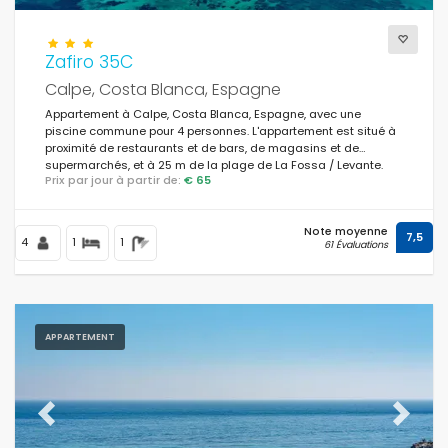
Zafiro 35C
Calpe, Costa Blanca, Espagne
Appartement à Calpe, Costa Blanca, Espagne, avec une
piscine commune pour 4 personnes. L'appartement est situé à
proximité de restaurants et de bars, de magasins et de
supermarchés, et à 25 m de la plage de La Fossa / Levante.
Prix par jour à partir de:
€ 65
Note moyenne
7,5
4
1
1
61 Évaluations
APPARTEMENT
Previous
Next