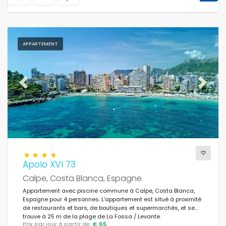
APPARTEMENT
Previous
Next
Apolo XVI 73
Calpe, Costa Blanca, Espagne
Appartement avec piscine commune à Calpe, Costa Blanca,
Espagne pour 4 personnes. L'appartement est situé à proximité
de restaurants et bars, de boutiques et supermarchés, et se
trouve à 25 m de la plage de La Fossa / Levante.
Prix par jour à partir de:
€ 65