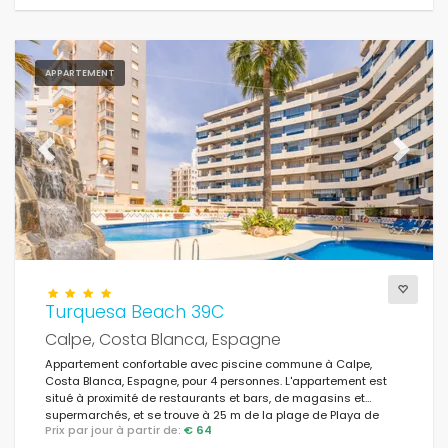
APPARTEMENT
Previous
Next
Turquesa Beach 39C
Calpe, Costa Blanca, Espagne
Appartement confortable avec piscine commune à Calpe,
Costa Blanca, Espagne, pour 4 personnes. L'appartement est
situé à proximité de restaurants et bars, de magasins et
supermarchés, et se trouve à 25 m de la plage de Playa de
Prix par jour à partir de:
€ 64
Levante.