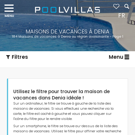
FR
MAISONS DE VACANCES À DENIA
184 Maisons de vacances à Denia ou région avoisinante - Page 1
Filtres
Menu
Utilisez le filtre pour trouver la maison de
vacances dans Denia idéale !
Sur un ordinateur, le filtre se trouve à gauche de la liste des
maisons de vacances. Si vous effectuez une recherche via la
carte, le filtre est caché à gauche et vous pouvez cliquer sur
Type d'hébergement
l'icône du filtre pour le rendre visible.
Sur un smartphone, le filtre se trouve au-dessus de la liste des
maisons de vacances. Utilisez le filtre pour affiner votre recherche