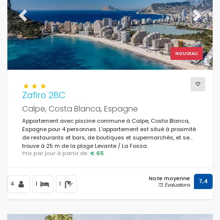
Previous
Next
NOUVEAU
Zafiro 28C
Calpe, Costa Blanca, Espagne
Appartement avec piscine commune à Calpe, Costa Blanca,
Espagne pour 4 personnes. L'appartement est situé à proximité
de restaurants et bars, de boutiques et supermarchés, et se
trouve à 25 m de la plage Levante / La Fossa.
Prix par jour à partir de:
€ 65
Note moyenne
7,4
4
1
1
72 Évaluations