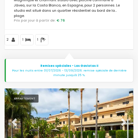
Jávea, sur la Costa Blanca, en Espagne, pour 2 personnes. Le
studio est situé dans un quartier résidentiel au bord de la
plage.
Prix par jour à partir de:
€ 76
2
1
1
Remises spéciales - Las Gaviotas II
Pour les nuits entre 01/07/2026 - 13/09/2026: remise spéciale de dernière
minute jusqu'à 25 %.
APPARTEMENT
Previous
Next