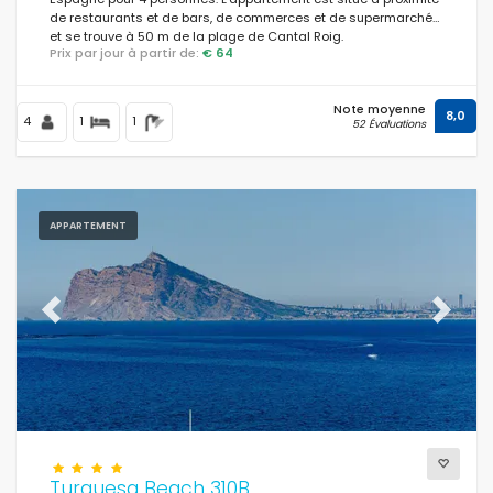
de restaurants et de bars, de commerces et de supermarchés,
et se trouve à 50 m de la plage de Cantal Roig.
Prix par jour à partir de:
€ 64
Note moyenne
8,0
4
1
1
52 Évaluations
APPARTEMENT
Previous
Next
Turquesa Beach 310B