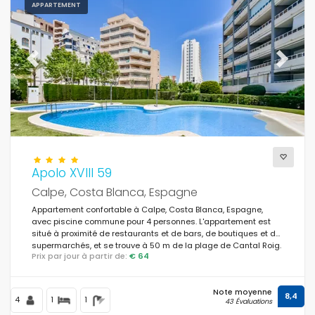
APPARTEMENT
Previous
Next
Apolo XVIII 59
Calpe, Costa Blanca, Espagne
Appartement confortable à Calpe, Costa Blanca, Espagne,
avec piscine commune pour 4 personnes. L'appartement est
situé à proximité de restaurants et de bars, de boutiques et de
supermarchés, et se trouve à 50 m de la plage de Cantal Roig.
Prix par jour à partir de:
€ 64
Note moyenne
8,4
4
1
1
43 Évaluations