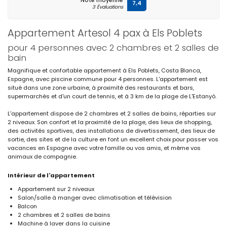
Note moyenne
7,4
3 Évaluations
Appartement Artesol 4 pax à Els Poblets
pour 4 personnes avec 2 chambres et 2 salles de
bain
Magnifique et confortable appartement à Els Poblets, Costa Blanca,
Espagne, avec piscine commune pour 4 personnes. L'appartement est
situé dans une zone urbaine, à proximité des restaurants et bars,
supermarchés et d'un court de tennis, et à 3 km de la plage de L'Estanyó.
L'appartement dispose de 2 chambres et 2 salles de bains, réparties sur
2 niveaux. Son confort et la proximité de la plage, des lieux de shopping,
des activités sportives, des installations de divertissement, des lieux de
sortie, des sites et de la culture en font un excellent choix pour passer vos
vacances en Espagne avec votre famille ou vos amis, et même vos
animaux de compagnie.
Intérieur de l'appartement
Appartement sur 2 niveaux
Salon/salle à manger avec climatisation et télévision
Balcon
2 chambres et 2 salles de bains
Machine à laver dans la cuisine