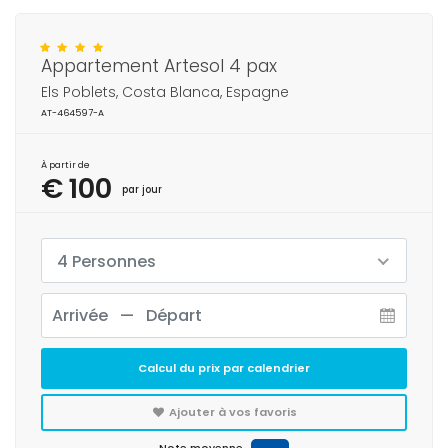
Appartement Artesol 4 pax
Els Poblets, Costa Blanca, Espagne
AT-464597-A
À partir de
€ 100
par jour
4 Personnes
Calcul du prix par calendrier
Ajouter à vos favoris