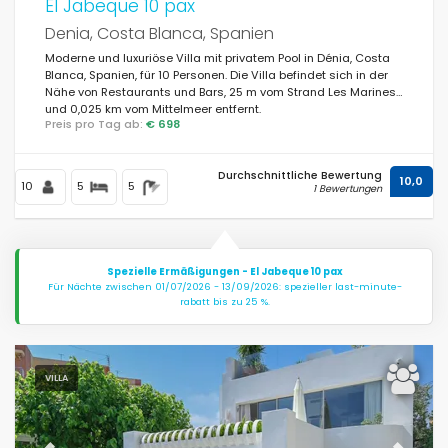
El Jabeque 10 pax
Denia, Costa Blanca, Spanien
Moderne und luxuriöse Villa mit privatem Pool in Dénia, Costa
Blanca, Spanien, für 10 Personen. Die Villa befindet sich in der
Nähe von Restaurants und Bars, 25 m vom Strand Les Marines
und 0,025 km vom Mittelmeer entfernt.
Preis pro Tag ab:
€ 698
Durchschnittliche Bewertung
10,0
10
5
5
1 Bewertungen
Spezielle Ermäßigungen - El Jabeque 10 pax
Für Nächte zwischen 01/07/2026 - 13/09/2026: spezieller last-minute-
rabatt bis zu 25 %.
VILLA