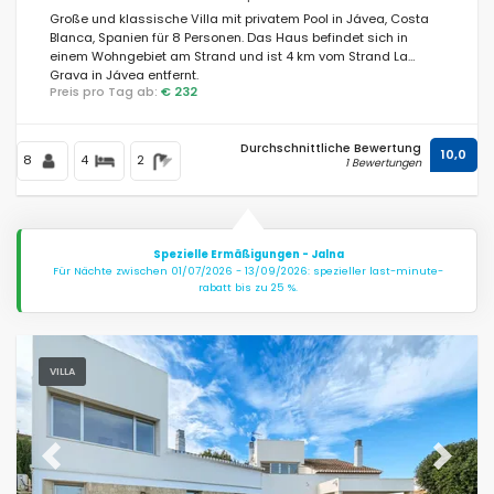
Große und klassische Villa mit privatem Pool in Jávea, Costa
Blanca, Spanien für 8 Personen. Das Haus befindet sich in
einem Wohngebiet am Strand und ist 4 km vom Strand La
Grava in Jávea entfernt.
Preis pro Tag ab:
€ 232
Durchschnittliche Bewertung
10,0
8
4
2
1 Bewertungen
Spezielle Ermäßigungen - Jalna
Für Nächte zwischen 01/07/2026 - 13/09/2026: spezieller last-minute-
rabatt bis zu 25 %.
VILLA
Previous
Next