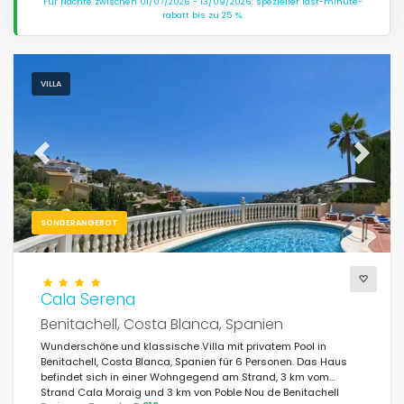
Für Nächte zwischen 01/07/2026 - 13/09/2026: spezieller last-minute-
rabatt bis zu 25 %.
VILLA
Previous
Next
SONDERANGEBOT
Cala Serena
Benitachell, Costa Blanca, Spanien
Wunderschöne und klassische Villa mit privatem Pool in
Benitachell, Costa Blanca, Spanien für 6 Personen. Das Haus
befindet sich in einer Wohngegend am Strand, 3 km vom
Strand Cala Moraig und 3 km von Poble Nou de Benitachell