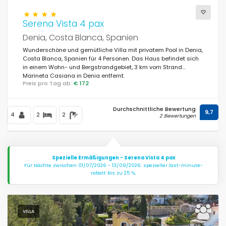
Serena Vista 4 pax
Denia, Costa Blanca, Spanien
Wunderschöne und gemütliche Villa mit privatem Pool in Denia,
Costa Blanca, Spanien für 4 Personen. Das Haus befindet sich
in einem Wohn- und Bergstrandgebiet, 3 km vom Strand
Marineta Casiana in Denia entfernt.
Preis pro Tag ab:
€ 172
Durchschnittliche Bewertung
9,7
4
2
2
2 Bewertungen
Spezielle Ermäßigungen - Serena Vista 4 pax
Für Nächte zwischen 01/07/2026 - 13/09/2026: spezieller last-minute-
rabatt bis zu 25 %.
VILLA