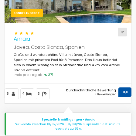
SONDERANGEBOT
Amaia
Javea, Costa Blanca, Spanien
Große und wunderschöne Villa in Jávea, Costa Blanca,
Spanien mit privatem Pool für 8 Personen. Das Haus befindet
sich in einem Wohngebiet in Strandnähe und 4 km vom Arenal-
Strand entfernt.
Preis pro Tag ab:
€ 271
Durchschnittliche Bewertung
10,0
8
4
3
1 Bewertungen
Spezielle Ermäßigungen - Amaia
Für Nächte zwischen 01/07/2026 - 13/09/2026: spezieller last-minute-
rabatt bis zu 25 %.