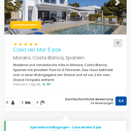
Previous
Next
SONDERANGEBOT
Casa del Mar 6 pax
Moraira, Costa Blanca, Spanien
Moderne und romantische Villa in Moraira, Costa Blanca,
Spanien mit privatem Pool für 6 Personen. Das Haus befindet
sich in einer Wohngegend am Strand und ist nur 2 km vom
Strand l'Ampolla entfernt.
Preis pro Tag ab:
€ 311
Durchschnittliche Bewertung
9,6
6
3
4
34 Bewertungen
Spezielle Ermäßigungen - Casa del Mar 6 pax