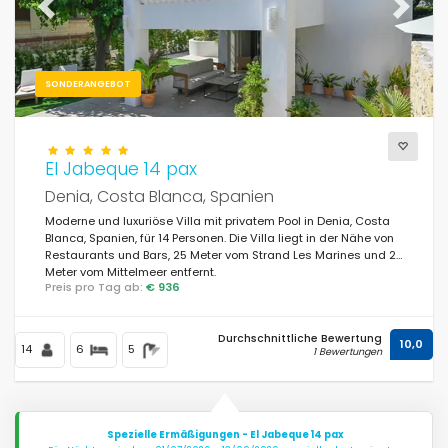
Previous
Next
SONDERANGEBOT
El Jabeque 14 pax
Denia, Costa Blanca, Spanien
Moderne und luxuriöse Villa mit privatem Pool in Denia, Costa
Blanca, Spanien, für 14 Personen. Die Villa liegt in der Nähe von
Restaurants und Bars, 25 Meter vom Strand Les Marines und 25
Meter vom Mittelmeer entfernt.
Preis pro Tag ab:
€ 936
Durchschnittliche Bewertung
10,0
14
6
5
1 Bewertungen
Spezielle Ermäßigungen - El Jabeque 14 pax