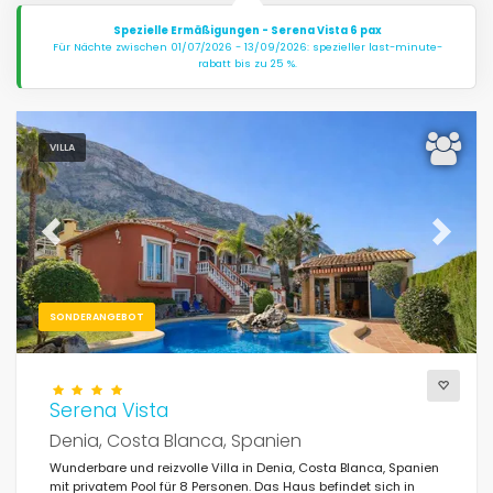
Spezielle Ermäßigungen - Serena Vista 6 pax
Für Nächte zwischen 01/07/2026 - 13/09/2026: spezieller last-minute-
rabatt bis zu 25 %.
VILLA
Previous
Next
SONDERANGEBOT
Serena Vista
Denia, Costa Blanca, Spanien
Wunderbare und reizvolle Villa in Denia, Costa Blanca, Spanien
mit privatem Pool für 8 Personen. Das Haus befindet sich in