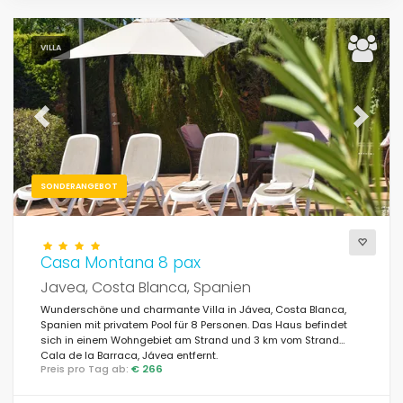
VILLA
Previous
Next
SONDERANGEBOT
Casa Montana 8 pax
Javea, Costa Blanca, Spanien
Wunderschöne und charmante Villa in Jávea, Costa Blanca,
Spanien mit privatem Pool für 8 Personen. Das Haus befindet
sich in einem Wohngebiet am Strand und 3 km vom Strand
Cala de la Barraca, Jávea entfernt.
Preis pro Tag ab:
€ 266