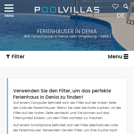
DE
FERIENHÄUSER IN DENIA
466 Ferienhäuser in Denia oder Umgebung - Seite 1
Filter
Menu
Verwenden Sie den Filter, um das perfekte
Ferienhaus in Denia zu finden!
Auf einem Computer befindet sich der Filter auf der linken Seite
der Liste der Ferienhäuser. Wenn Sie über die Karte suchen, ist der
Filter auf der linken Seite versteckt und Sie können auf das
Art der Unterkunft
Filtersymbol klicken, um den Filter sichtbar zu machen.
Auf einem Smartphone befindet sich der Filter oberhalb der Liste
der Ferienhäuser. Verwenden Sie den Filter, um Ihre Suche nach