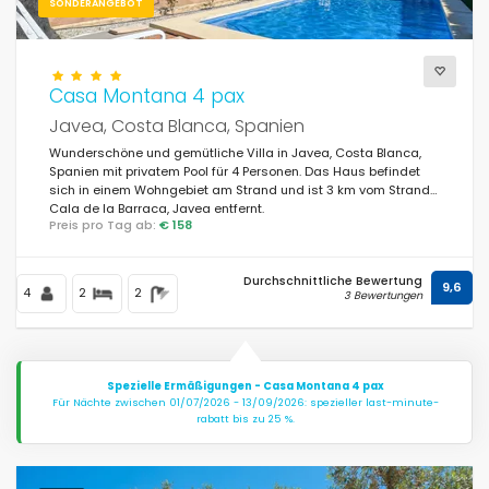
SONDERANGEBOT
Casa Montana 4 pax
Javea, Costa Blanca, Spanien
Wunderschöne und gemütliche Villa in Javea, Costa Blanca,
Spanien mit privatem Pool für 4 Personen. Das Haus befindet
sich in einem Wohngebiet am Strand und ist 3 km vom Strand
Cala de la Barraca, Javea entfernt.
Preis pro Tag ab:
€ 158
Durchschnittliche Bewertung
9,6
4
2
2
3 Bewertungen
Spezielle Ermäßigungen - Casa Montana 4 pax
Für Nächte zwischen 01/07/2026 - 13/09/2026: spezieller last-minute-
rabatt bis zu 25 %.