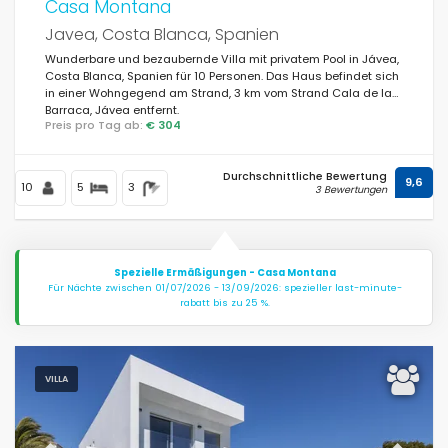
Casa Montana
Javea, Costa Blanca, Spanien
Wunderbare und bezaubernde Villa mit privatem Pool in Jávea,
Costa Blanca, Spanien für 10 Personen. Das Haus befindet sich
in einer Wohngegend am Strand, 3 km vom Strand Cala de la
Barraca, Jávea entfernt.
Preis pro Tag ab:
€ 304
Durchschnittliche Bewertung
9,6
10
5
3
3 Bewertungen
Spezielle Ermäßigungen - Casa Montana
Für Nächte zwischen 01/07/2026 - 13/09/2026: spezieller last-minute-
rabatt bis zu 25 %.
VILLA