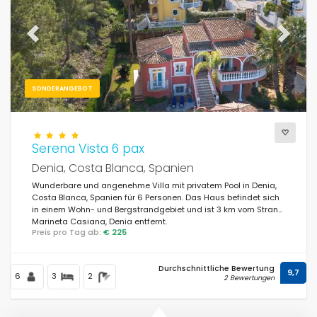
Previous
Next
SONDERANGEBOT
Serena Vista 6 pax
Denia, Costa Blanca, Spanien
Wunderbare und angenehme Villa mit privatem Pool in Denia,
Costa Blanca, Spanien für 6 Personen. Das Haus befindet sich
in einem Wohn- und Bergstrandgebiet und ist 3 km vom Strand
Marineta Casiana, Denia entfernt.
Preis pro Tag ab:
€ 225
Durchschnittliche Bewertung
9,7
6
3
2
2 Bewertungen