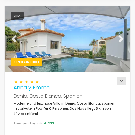
VILLA
Previous
Next
SONDERANGEBOT
Anna y Emma
Denia, Costa Blanca, Spanien
Moderne und luxuriöse Villa in Denia, Costa Blanca, Spanien
mit privatem Pool für 6 Personen. Das Haus liegt 5 km von
Jávea entfernt.
Preis pro Tag ab:
€ 333