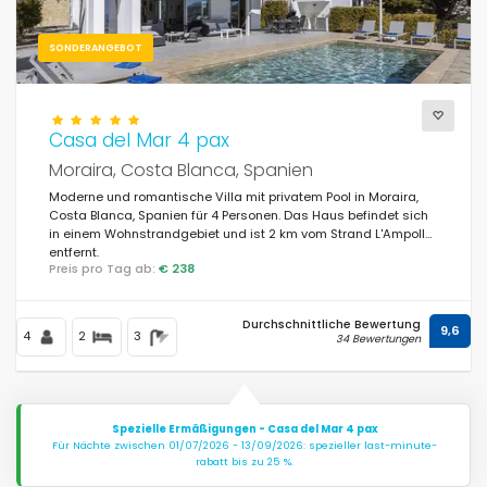
SONDERANGEBOT
Casa del Mar 4 pax
Moraira, Costa Blanca, Spanien
Moderne und romantische Villa mit privatem Pool in Moraira,
Costa Blanca, Spanien für 4 Personen. Das Haus befindet sich
in einem Wohnstrandgebiet und ist 2 km vom Strand L'Ampolla
entfernt.
Preis pro Tag ab:
€ 238
Durchschnittliche Bewertung
9,6
4
2
3
34 Bewertungen
Spezielle Ermäßigungen - Casa del Mar 4 pax
Für Nächte zwischen 01/07/2026 - 13/09/2026: spezieller last-minute-
rabatt bis zu 25 %.