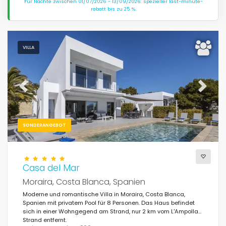
Für Nächte zwischen 01/07/2026 - 13/09/2026: spezieller last-minute-
rabatt bis zu 25 %.
VILLA
Previous
Next
SONDERANGEBOT
Casa del Mar
Moraira, Costa Blanca, Spanien
Moderne und romantische Villa in Moraira, Costa Blanca,
Spanien mit privatem Pool für 8 Personen. Das Haus befindet
sich in einer Wohngegend am Strand, nur 2 km vom L'Ampolla-
Strand entfernt.