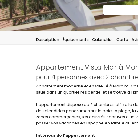
Description
Équipements
Calendrier
Carte
Avi
Appartement Vista Mar à Mor
pour 4 personnes avec 2 chambres 
Appartement moderne et ensoleillé à Moraira, Cos
situé dans un quartier résidentiel et se trouve à 1 k
L'appartement dispose de 2 chambres et 1 salle de
de splendides panoramas sur la baie, la plage, la vil
zones commerçantes, les activités sportives et la 
passer vos vacances en Espagne en famille ou ent
Intérieur de l'appartement