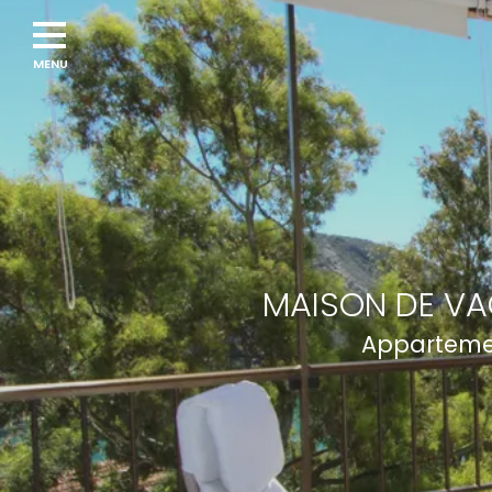
MAISON DE VA
Appartemen