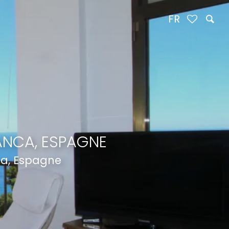
FR
ANCA, ESPAGNE
ca, Espagne