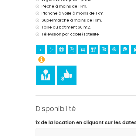
Pêche à moins de 1 km.
Planche à voile à moins de 1 km.
Supermarché à moins de 1 km.
Taille du bâtiment 60 m2.
Télévision par câble/satellite
Disponibilité
a location en cliquant sur les dates d’arrivée et de dép