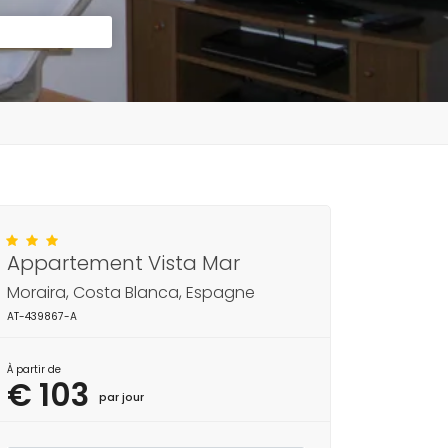
Appartement Vista Mar
Moraira, Costa Blanca, Espagne
AT-439867-A
À partir de
€ 103
par jour