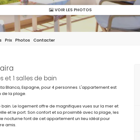
VOIR LES PHOTOS
s
Prix
Photos
Contacter
aira
et 1 salles de bain
ta Blanca, Espagne, pour 4 personnes. L'appartement est
m de la plage.
 bain. Le logement offre de magnifiques vues sur la mer et
le et le port. Son confort et sa proximité avec la plage, les
vie nocturne font de cet appartement un lieu idéal pour
re amis.