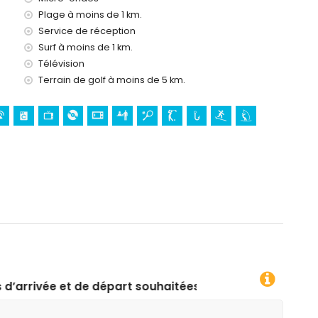
Plage à moins de 1 km.
Service de réception
Surf à moins de 1 km.
Télévision
Terrain de golf à moins de 5 km.
art souhaitées !