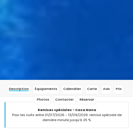
Description
Équipements
Calendrier
Carte
Avis
Prix
Photos
Contacter
Réservar
Remises spéciales - Casa Nana
Pour les nuits entre 01/07/2026 - 13/09/2026: remise spéciale de
dernière minute jusqu'à 25 %.