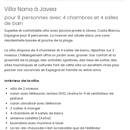
Villa Nana à Javea
pour 8 personnes avec 4 chambres et 4 salles
de bain
Superbe et confortable villa avec piscine privée à Jávea, Costa Blanca,
Espagne pour 8 personnes. La maison est située dans une zone
résidentielle boisée et proche de la plage.
La villa dispose de 4 chambres et 4 salles de bains, réparties sur 2
niveaux. L'hébergement offre un jardin avec gravier. Son confort et la
proximité de la plage, des activités sportives, des lieux de sortie, des
sites touristiques et culturels font de cette villa un excellent choix pour
passer vos vacances en Espagne en famille ou entre amis.
Intérieur de la villa
villa de 2 niveaux
salon avec télévision, lecteur DVD, chaîne hi-fi et ventilateur de
plafond
salon climatisé avec télévision
2 salles à manger
4 chambres et 4 salles de bains
antenne satellite (Astra)
buanderie avec machine à laver
Le rez-de-chaussée n'est accessible que de l'extérieur.