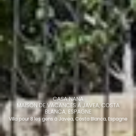
CASA NANA
MAISON DE VACANCES À JAVEA, COSTA
BLANCA, ESPAGNE
Villa pour 8 les gens à Javea, Costa Blanca, Espagne