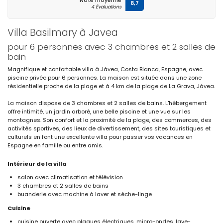
Note moyenne
8,7
4 Évaluations
Villa Basilmary à Javea
pour 6 personnes avec 3 chambres et 2 salles de
bain
Magnifique et confortable villa à Jávea, Costa Blanca, Espagne, avec
piscine privée pour 6 personnes. La maison est située dans une zone
résidentielle proche de la plage et à 4 km de la plage de La Grava, Jávea.
La maison dispose de 3 chambres et 2 salles de bains. L'hébergement
offre intimité, un jardin arboré, une belle piscine et une vue sur les
montagnes. Son confort et la proximité de la plage, des commerces, des
activités sportives, des lieux de divertissement, des sites touristiques et
culturels en font une excellente villa pour passer vos vacances en
Espagne en famille ou entre amis.
Intérieur de la villa
salon avec climatisation et télévision
3 chambres et 2 salles de bains
buanderie avec machine à laver et sèche-linge
Cuisine
cuisine ouverte avec plaques électriques, micro-ondes, lave-