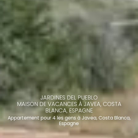
JARDINES DEL PUEBLO
MAISON DE VACANCES À JAVEA, COSTA
BLANCA, ESPAGNE
Appartement pour 4 les gens à Javea, Costa Blanca,
Espagne