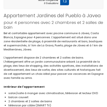
Note moyenne
7,2
9 Évaluations
Appartement Jardines del Pueblo à Javea
pour 4 personnes avec 2 chambres et 2 salles de
bain
Bel et confortable appartement avec piscine commune à Jávea, Costa
Blanca, Espagne pour 4 personnes. L'appartement est situé dans une
zone résidentielle de plage, à proximité de restaurants et bars, boutiques
et supermarchés, à 1 km de La Grava, Puerto, plage de Jávea et à 1 km de
Mediterráneo, Jávea.
L'appartement dispose de 2 chambres et 2 salles de bains.
L'hébergement offre un jardin communautaire arboré. La proximité de la
plage, des lieux de shopping, des activités sportives, des installations de
divertissement, des lieux de sortie, des sites culturels et historiques fait
de cet appartement un choix idéal pour passer vos vacances en Espagne
avec famille ou amis.
Intérieur de l'appartement
salon/salle à manger avec climatisation, télévision et lecteur DVD
balcon couvert
2 chambres et 2 salles de bains
télévision par câble (SMART TV)