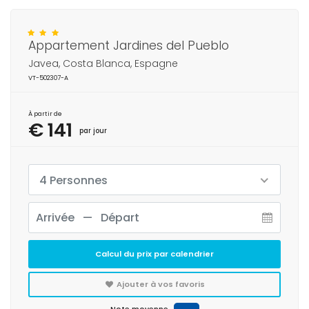
Appartement Jardines del Pueblo
Javea, Costa Blanca, Espagne
VT-502307-A
À partir de
€ 141
par jour
4 Personnes
Calcul du prix par calendrier
Ajouter à vos favoris