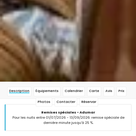
Description
Équipements
Calendrier
Carte
Avis
Prix
Photos
Contacter
Réservar
Remises spéciales - Adumar
Pour les nuits entre 01/07/2026 - 13/09/2026: remise spéciale de
dernière minute jusqu'à 25 %.