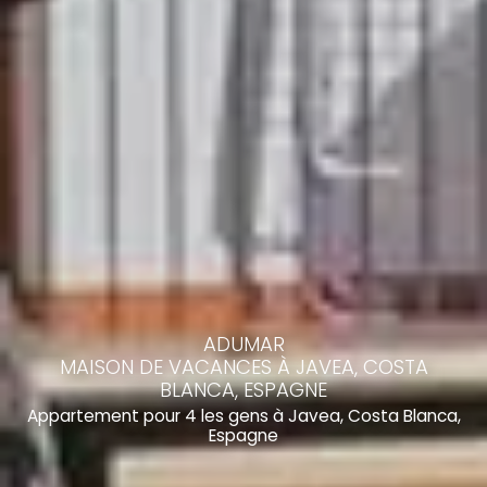
ADUMAR
MAISON DE VACANCES À JAVEA, COSTA
BLANCA, ESPAGNE
Appartement pour 4 les gens à Javea, Costa Blanca,
Espagne