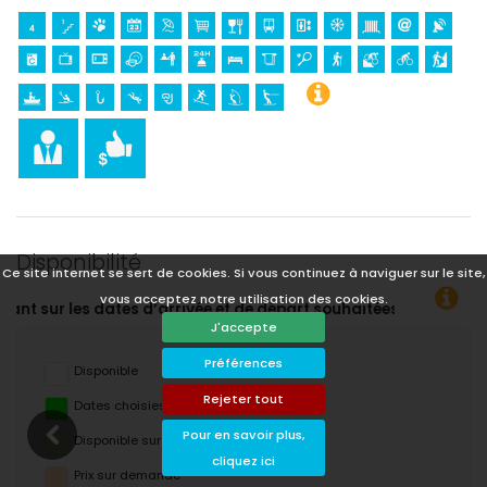
Disponibilité
Ce site internet se sert de cookies. Si vous continuez à naviguer sur le site,
vous acceptez notre utilisation des cookies.
s !
J'accepte
Préférences
Disponible
Rejeter tout
Dates choisies
Pour en savoir plus,
Disponible sur demande
cliquez ici
Prix ​​sur demande