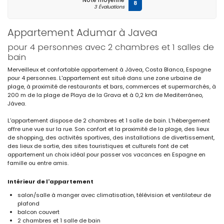
Note moyenne
8
3 Évaluations
Appartement Adumar à Javea
pour 4 personnes avec 2 chambres et 1 salles de
bain
Merveilleux et confortable appartement à Jávea, Costa Blanca, Espagne
pour 4 personnes. L'appartement est situé dans une zone urbaine de
plage, à proximité de restaurants et bars, commerces et supermarchés, à
200 m de la plage de Playa de la Grava et à 0,2 km de Mediterráneo,
Jávea.
L'appartement dispose de 2 chambres et 1 salle de bain. L'hébergement
offre une vue sur la rue. Son confort et la proximité de la plage, des lieux
de shopping, des activités sportives, des installations de divertissement,
des lieux de sortie, des sites touristiques et culturels font de cet
appartement un choix idéal pour passer vos vacances en Espagne en
famille ou entre amis.
Intérieur de l'appartement
salon/salle à manger avec climatisation, télévision et ventilateur de
plafond
balcon couvert
2 chambres et 1 salle de bain