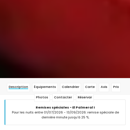
Description
Équipements
Calendrier
Carte
Avis
Prix
Photos
Contacter
Réservar
Remises spéciales - El Palmeral I
Pour les nuits entre 01/07/2026 - 13/09/2026: remise spéciale de
dernière minute jusqu'à 25 %.