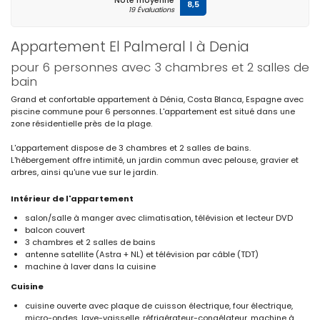
Note moyenne
8,5
19 Évaluations
Appartement El Palmeral I à Denia
pour 6 personnes avec 3 chambres et 2 salles de
bain
Grand et confortable appartement à Dénia, Costa Blanca, Espagne avec
piscine commune pour 6 personnes. L'appartement est situé dans une
zone résidentielle près de la plage.
L'appartement dispose de 3 chambres et 2 salles de bains.
L'hébergement offre intimité, un jardin commun avec pelouse, gravier et
arbres, ainsi qu'une vue sur le jardin.
Intérieur de l'appartement
salon/salle à manger avec climatisation, télévision et lecteur DVD
balcon couvert
3 chambres et 2 salles de bains
antenne satellite (Astra + NL) et télévision par câble (TDT)
machine à laver dans la cuisine
Cuisine
cuisine ouverte avec plaque de cuisson électrique, four électrique,
micro-ondes, lave-vaisselle, réfrigérateur-congélateur, machine à