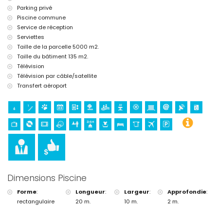
Parking privé
Piscine commune
Service de réception
Serviettes
Taille de la parcelle 5000 m2.
Taille du bâtiment 135 m2.
Télévision
Télévision par câble/satellite
Transfert aéroport
Dimensions Piscine
Forme
:
Longueur
:
Largeur
:
Approfondie
:
rectangulaire
20 m.
10 m.
2 m.