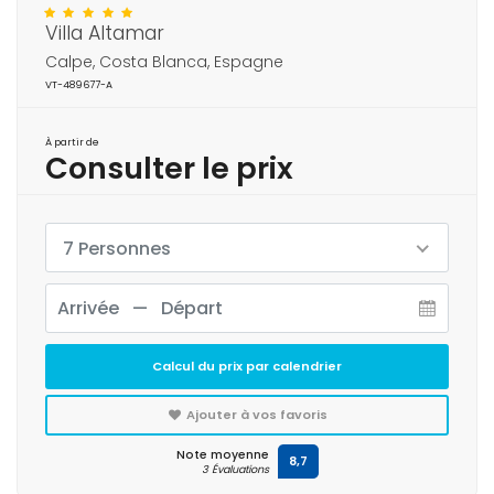
Villa Altamar
Calpe, Costa Blanca, Espagne
VT-489677-A
À partir de
Consulter le prix
7 Personnes
Calcul du prix par calendrier
Ajouter à vos favoris
Note moyenne
8,7
3 Évaluations