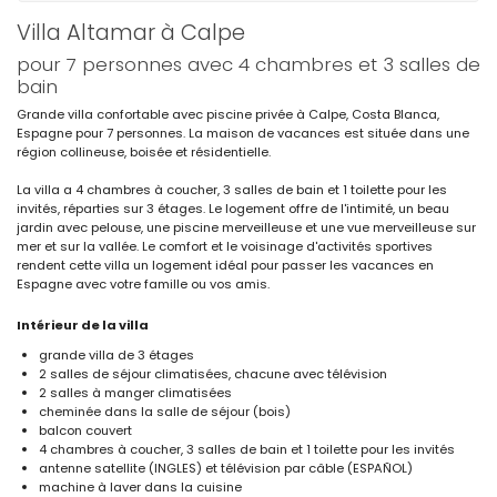
Villa Altamar à Calpe
pour 7 personnes avec 4 chambres et 3 salles de
bain
Grande villa confortable avec piscine privée à Calpe, Costa Blanca,
Espagne pour 7 personnes. La maison de vacances est située dans une
région collineuse, boisée et résidentielle.
La villa a 4 chambres à coucher, 3 salles de bain et 1 toilette pour les
invités, réparties sur 3 étages. Le logement offre de l'intimité, un beau
jardin avec pelouse, une piscine merveilleuse et une vue merveilleuse sur
mer et sur la vallée. Le comfort et le voisinage d'activités sportives
rendent cette villa un logement idéal pour passer les vacances en
Espagne avec votre famille ou vos amis.
Intérieur de la villa
grande villa de 3 étages
2 salles de séjour climatisées, chacune avec télévision
2 salles à manger climatisées
cheminée dans la salle de séjour (bois)
balcon couvert
4 chambres à coucher, 3 salles de bain et 1 toilette pour les invités
antenne satellite (INGLES) et télévision par câble (ESPAÑOL)
machine à laver dans la cuisine