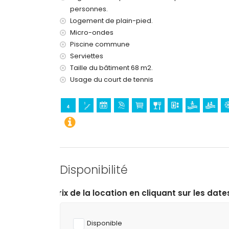
personnes.
golf (à moins de 10 kilomètres de l'appartement
Logement de plain-pied.
Micro-ondes
Piscine commune
Serviettes
Taille du bâtiment 68 m2.
Usage du court de tennis
Disponibilité
location en cliquant sur les dates d’arrivée et de dépar
Disponible