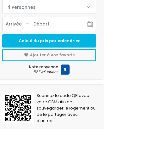
4 Personnes
Calcul du prix par calendrier
Ajouter à vos favoris
Note moyenne
8
52 Évaluations
Scannez le code QR avec
votre GSM afin de
sauvegarder le logement ou
de le partager avec
d’autres.