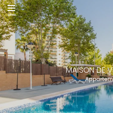
MAISON DE V
Apparteme