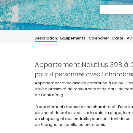
Description
Équipements
Calendrier
Carte
Avi
Appartement Nautilus 39B à 
pour 4 personnes avec 1 chambres 
Appartement avec piscine commune à Calpe, Cost
situé à proximité de restaurants et de bars, de c
de Cantal Roig.
L'appartement dispose d'une chambre et d'une sal
piscine et de belles vues sur la baie, la plage, la me
de shopping et des endroits pour sortir font de c
en Espagne en famille ou entre amis.