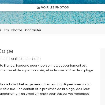
VOIR LES PHOTOS
s
Prix
Photos
Contacter
Calpe
et 1 salles de bain
a Blanca, Espagne pour 4 personnes. L'appartement est
ommerces et de supermarchés, et se trouve à 50 m de la plage
le de bain. L'hébergement offre de magnifiques vues sur la
r et la rue. Son confort et la proximité de la plage, des lieux
et appartement un excellent choix pour passer vos vacances