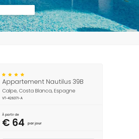
Appartement Nautilus 39B
Calpe, Costa Blanca, Espagne
VT-426371-A
À partir de
€ 64
par jour