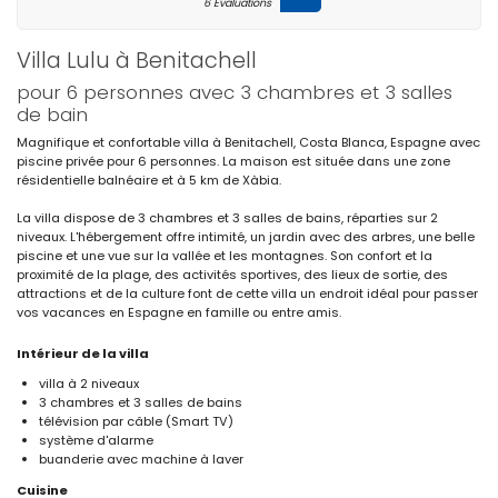
6 Évaluations
Villa Lulu à Benitachell
pour 6 personnes avec 3 chambres et 3 salles
de bain
Magnifique et confortable villa à Benitachell, Costa Blanca, Espagne avec
piscine privée pour 6 personnes. La maison est située dans une zone
résidentielle balnéaire et à 5 km de Xàbia.
La villa dispose de 3 chambres et 3 salles de bains, réparties sur 2
niveaux. L'hébergement offre intimité, un jardin avec des arbres, une belle
piscine et une vue sur la vallée et les montagnes. Son confort et la
proximité de la plage, des activités sportives, des lieux de sortie, des
attractions et de la culture font de cette villa un endroit idéal pour passer
vos vacances en Espagne en famille ou entre amis.
Intérieur de la villa
villa à 2 niveaux
3 chambres et 3 salles de bains
télévision par câble (Smart TV)
système d'alarme
buanderie avec machine à laver
Cuisine