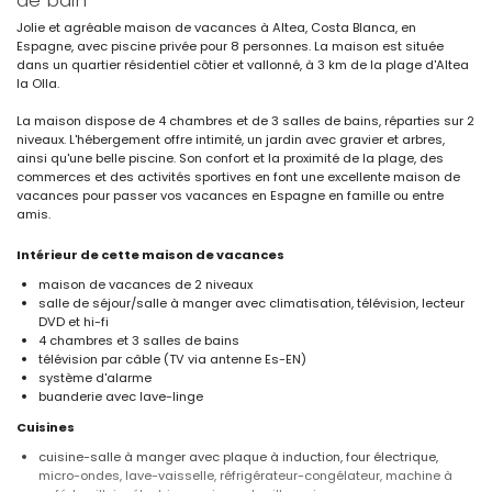
de bain
Jolie et agréable maison de vacances à Altea, Costa Blanca, en
Espagne, avec piscine privée pour 8 personnes. La maison est située
dans un quartier résidentiel côtier et vallonné, à 3 km de la plage d'Altea
la Olla.
La maison dispose de 4 chambres et de 3 salles de bains, réparties sur 2
niveaux. L'hébergement offre intimité, un jardin avec gravier et arbres,
ainsi qu'une belle piscine. Son confort et la proximité de la plage, des
commerces et des activités sportives en font une excellente maison de
vacances pour passer vos vacances en Espagne en famille ou entre
amis.
Intérieur de cette maison de vacances
maison de vacances de 2 niveaux
salle de séjour/salle à manger avec climatisation, télévision, lecteur
DVD et hi-fi
4 chambres et 3 salles de bains
télévision par câble (TV via antenne Es-EN)
système d'alarme
buanderie avec lave-linge
Cuisines
cuisine-salle à manger avec plaque à induction, four électrique,
micro-ondes, lave-vaisselle, réfrigérateur-congélateur, machine à