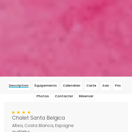
Description
Équipements
Calendrier
Carte
Avis
Prix
Photos
Contacter
Réservar
Chalet Santa Belgica
Altea, Costa Blanca, Espagne
AT-457419-A