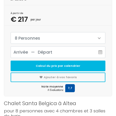
À partir de
€ 217
par jour
8 Personnes
Calcul du prix par calendrier
Ajouter à vos favoris
Note moyenne
7,7
11 Évaluations
Chalet Santa Belgica à Altea
pour 8 personnes avec 4 chambres et 3 salles