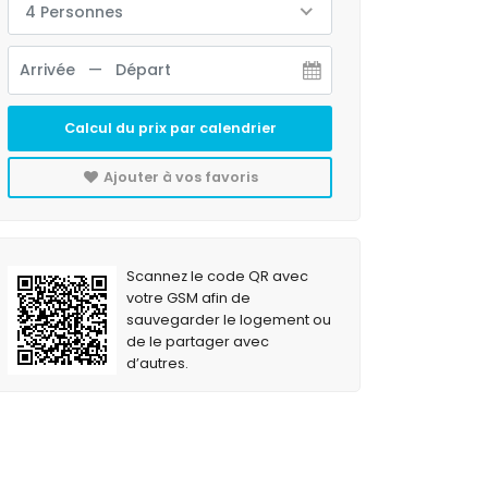
4 Personnes
Calcul du prix par calendrier
Ajouter à vos favoris
Scannez le code QR avec
votre GSM afin de
sauvegarder le logement ou
de le partager avec
d’autres.