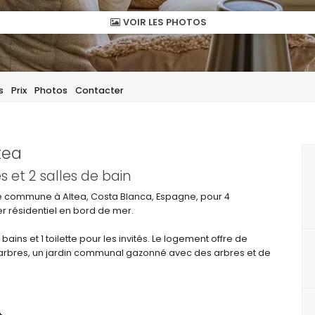
VOIR LES PHOTOS
s
Prix
Photos
Contacter
tea
et 2 salles de bain
ne commune à Altea, Costa Blanca, Espagne, pour 4
r résidentiel en bord de mer.
ins et 1 toilette pour les invités. Le logement offre de
s arbres, un jardin communal gazonné avec des arbres et de