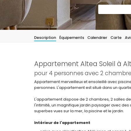
Description
Équipements
Calendrier
Carte
Avi
Appartement Altea Soleil à Al
pour 4 personnes avec 2 chambres 
Appartement merveilleux et ensoleillé avec pisci
personnes. L'appartement est situé dans un quartie
L'appartement dispose de 2 chambres, 2 salles de ba
l'intimité, un magnifique jardin paysager avec de
superbes vues sur la mer, la piscine et le jardin.
Intérieur de l'appartement