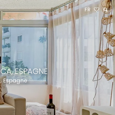
FR
NCA, ESPAGNE
a, Espagne