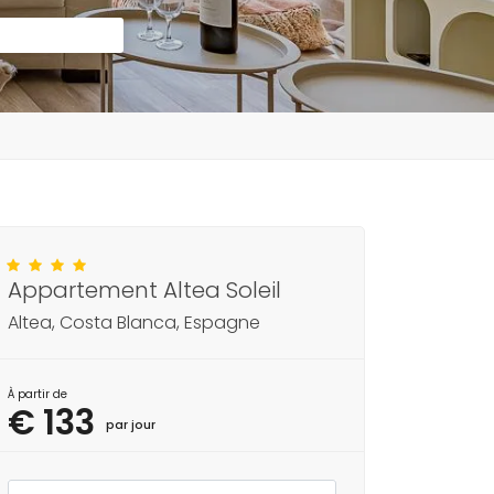
Appartement Altea Soleil
Altea, Costa Blanca, Espagne
À partir de
€ 133
par jour