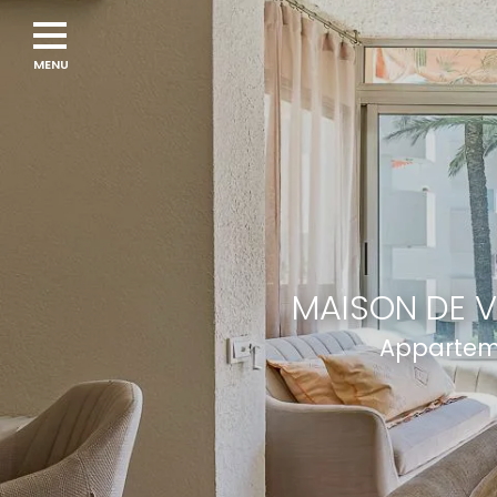
MAISON DE V
Apparteme