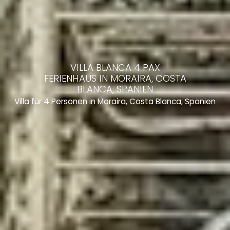
VILLA BLANCA 4 PAX
FERIENHAUS IN MORAIRA, COSTA
BLANCA, SPANIEN
Villa für 4 Personen in Moraira, Costa Blanca, Spanien