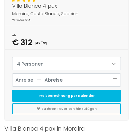
Villa Blanca 4 pax
Moraira, Costa Blanca, Spanien
VT-496316-A
Ab
€ 312
pro Tag
4 Personen
Preisberechnung per Kalender
Zu Ihren Favoriten hinzufügen
Villa Blanca 4 pax in Moraira