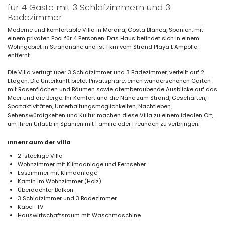
für 4 Gäste mit 3 Schlafzimmern und 3
Badezimmer
Moderne und komfortable Villa in Moraira, Costa Blanca, Spanien, mit
einem privaten Pool für 4 Personen. Das Haus befindet sich in einem
Wohngebiet in Strandnähe und ist 1 km vom Strand Playa L'Ampolla
entfernt.
Die Villa verfügt über 3 Schlafzimmer und 3 Badezimmer, verteilt auf 2
Etagen. Die Unterkunft bietet Privatsphäre, einen wunderschönen Garten
mit Rasenflächen und Bäumen sowie atemberaubende Ausblicke auf das
Meer und die Berge. Ihr Komfort und die Nähe zum Strand, Geschäften,
Sportaktivitäten, Unterhaltungsmöglichkeiten, Nachtleben,
Sehenswürdigkeiten und Kultur machen diese Villa zu einem idealen Ort,
um Ihren Urlaub in Spanien mit Familie oder Freunden zu verbringen.
Innenraum der Villa
2-stöckige Villa
Wohnzimmer mit Klimaanlage und Fernseher
Esszimmer mit Klimaanlage
Kamin im Wohnzimmer (Holz)
Überdachter Balkon
3 Schlafzimmer und 3 Badezimmer
Kabel-TV
Hauswirtschaftsraum mit Waschmaschine