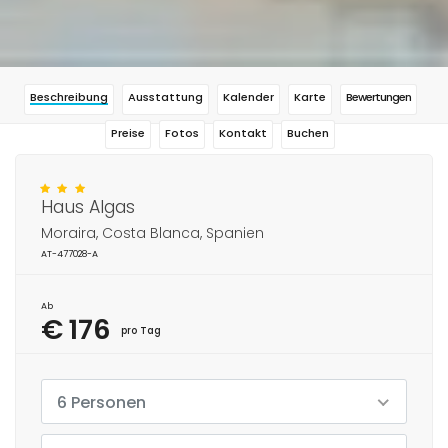
Beschreibung
Ausstattung
Kalender
Karte
Bewertungen
Preise
Fotos
Kontakt
Buchen
Haus Algas
Moraira, Costa Blanca, Spanien
AT-477028-A
Ab
€ 176
pro Tag
6 Personen