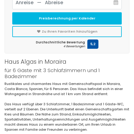
Preisberechnung per Kalender
Zu Ihren Favoriten hinzufügen
Durchschnittliche Bewertung
5,2
4 Bewertungen
Haus Algas in Moraira
für 6 Gäste mit 3 Schlafzimmern und 1
Badezimmer
Rustikales und charmantes Haus mit Gemeinschaftspool in Moraira,
Costa Blanca, Spanien, für 6 Personen. Das Haus befindet sich in einer
Wohngegend in Strandnähe und ist 1 km vom Strand entfernt.
Das Haus verfügt über 3 Schlafzimmer, 1 Badezimmer und 1 Gäste-WC,
verteilt auf 2 Ebenen. Die Unterkunft bietet einen Gemeinschaftsgarten mit
Kies und Bäumen. Die Nähe zum Strand, Einkaufsmöglichkeiten,
Sportaktivitäten, Unterhaltungseinrichtungen und Ausgehmöglichkeiten
macht dieses Haus zu einem wunderbaren Ort, um Ihren Urlaub in
Spanien mit Familie oder Freunden zu verbringen.