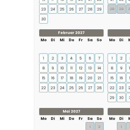
28
29
23
24
25
26
27
28
29
30
Februar 2027
Mo
Di
Mi
Do
Fr
Sa
So
Mo
Di
1
2
3
4
5
6
7
1
2
8
9
10
11
12
13
14
8
9
15
16
17
18
19
20
21
15
16
22
23
24
25
26
27
28
22
23
29
30
Mai 2027
Mo
Di
Mi
Do
Fr
Sa
So
Mo
Di
1
2
1