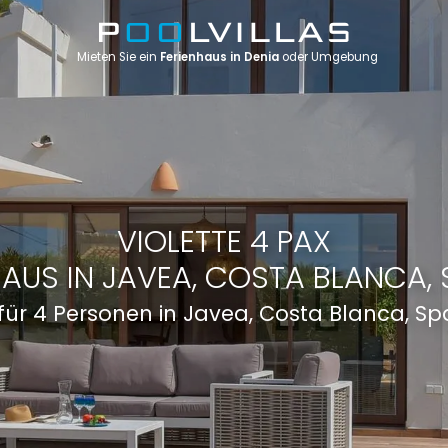
Mieten Sie ein
Ferienhaus in Denia
oder Umgebung
VIOLETTE 4 PAX
HAUS IN JAVEA, COSTA BLANCA, 
 für 4 Personen in Javea, Costa Blanca, S