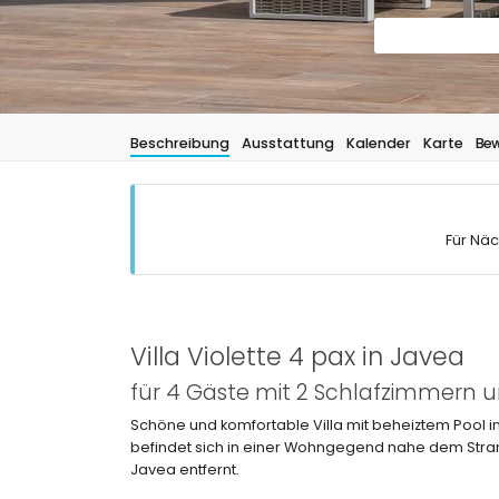
Beschreibung
Ausstattung
Kalender
Karte
Bew
Für Näc
Villa Violette 4 pax in Javea
für 4 Gäste mit 2 Schlafzimmern
Schöne und komfortable Villa mit beheiztem Pool i
befindet sich in einer Wohngegend nahe dem Stran
Javea entfernt.