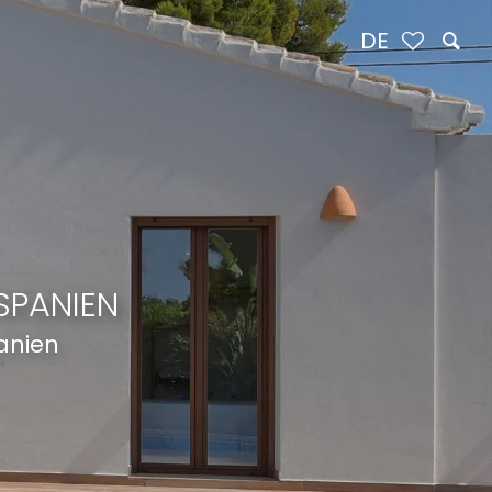
DE
SPANIEN
panien