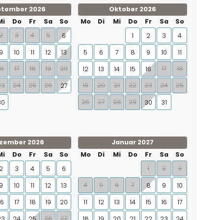
ptember 2026
Oktober 2026
Mi
Do
Fr
Sa
So
Mo
Di
Mi
Do
Fr
Sa
So
2
3
4
5
6
1
2
3
4
9
10
11
12
13
5
6
7
8
9
10
11
16
17
18
19
20
17
18
12
13
14
15
16
23
24
25
26
19
20
21
22
23
24
25
27
26
27
28
29
30
30
31
zember 2026
Januar 2027
Mi
Do
Fr
Sa
So
Mo
Di
Mi
Do
Fr
Sa
So
1
2
3
2
3
4
5
6
4
5
6
7
9
10
11
12
13
8
9
10
16
17
18
19
20
11
12
13
14
15
16
17
26
27
23
24
25
18
19
20
21
22
23
24