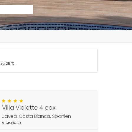
 zu 25 %.
Villa Violette 4 pax
Javea, Costa Blanca, Spanien
VT-451345-A