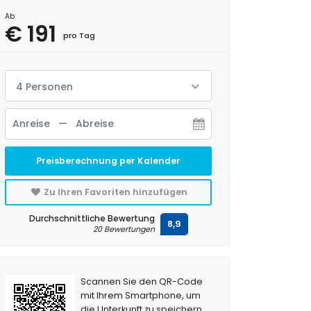
Ab
€ 191
pro Tag
4 Personen
Preisberechnung per Kalender
Zu Ihren Favoriten hinzufügen
Durchschnittliche Bewertung
8,9
20 Bewertungen
Scannen Sie den QR-Code
mit Ihrem Smartphone, um
die Unterkunft zu speichern