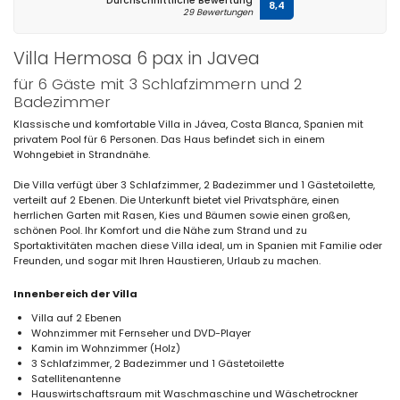
Durchschnittliche Bewertung
8,4
29 Bewertungen
Villa Hermosa 6 pax in Javea
für 6 Gäste mit 3 Schlafzimmern und 2
Badezimmer
Klassische und komfortable Villa in Jávea, Costa Blanca, Spanien mit
privatem Pool für 6 Personen. Das Haus befindet sich in einem
Wohngebiet in Strandnähe.
Die Villa verfügt über 3 Schlafzimmer, 2 Badezimmer und 1 Gästetoilette,
verteilt auf 2 Ebenen. Die Unterkunft bietet viel Privatsphäre, einen
herrlichen Garten mit Rasen, Kies und Bäumen sowie einen großen,
schönen Pool. Ihr Komfort und die Nähe zum Strand und zu
Sportaktivitäten machen diese Villa ideal, um in Spanien mit Familie oder
Freunden, und sogar mit Ihren Haustieren, Urlaub zu machen.
Innenbereich der Villa
Villa auf 2 Ebenen
Wohnzimmer mit Fernseher und DVD-Player
Kamin im Wohnzimmer (Holz)
3 Schlafzimmer, 2 Badezimmer und 1 Gästetoilette
Satellitenantenne
Hauswirtschaftsraum mit Waschmaschine und Wäschetrockner