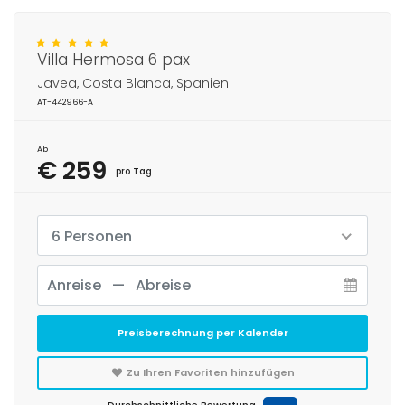
Villa Hermosa 6 pax
Javea, Costa Blanca, Spanien
AT-442966-A
Ab
€ 259
pro Tag
6 Personen
Preisberechnung per Kalender
Zu Ihren Favoriten hinzufügen