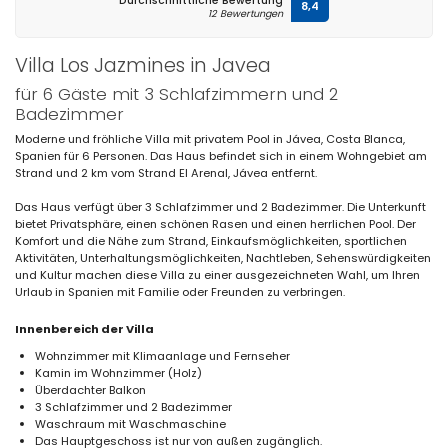
Durchschnittliche Bewertung
8,4
12 Bewertungen
Villa Los Jazmines in Javea
für 6 Gäste mit 3 Schlafzimmern und 2
Badezimmer
Moderne und fröhliche Villa mit privatem Pool in Jávea, Costa Blanca,
Spanien für 6 Personen. Das Haus befindet sich in einem Wohngebiet am
Strand und 2 km vom Strand El Arenal, Jávea entfernt.
Das Haus verfügt über 3 Schlafzimmer und 2 Badezimmer. Die Unterkunft
bietet Privatsphäre, einen schönen Rasen und einen herrlichen Pool. Der
Komfort und die Nähe zum Strand, Einkaufsmöglichkeiten, sportlichen
Aktivitäten, Unterhaltungsmöglichkeiten, Nachtleben, Sehenswürdigkeiten
und Kultur machen diese Villa zu einer ausgezeichneten Wahl, um Ihren
Urlaub in Spanien mit Familie oder Freunden zu verbringen.
Innenbereich der Villa
Wohnzimmer mit Klimaanlage und Fernseher
Kamin im Wohnzimmer (Holz)
Überdachter Balkon
3 Schlafzimmer und 2 Badezimmer
Waschraum mit Waschmaschine
Das Hauptgeschoss ist nur von außen zugänglich.