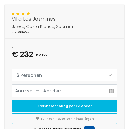
Villa Los Jazmines
Javea, Costa Blanca, Spanien
VT-498307-A
Ab
€ 232
pro Tag
6 Personen
Preisberechnung per Kalender
Zu Ihren Favoriten hinzufügen