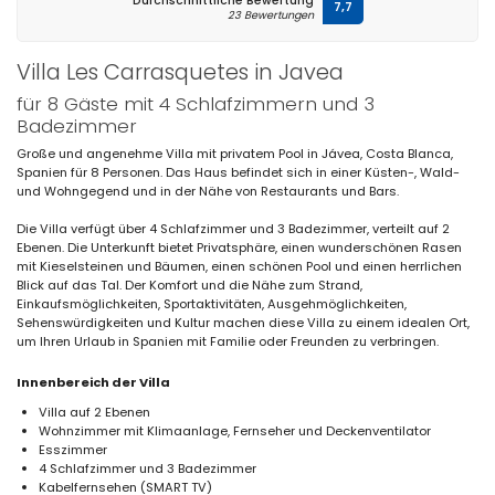
Durchschnittliche Bewertung
7,7
23 Bewertungen
Villa Les Carrasquetes in Javea
für 8 Gäste mit 4 Schlafzimmern und 3
Badezimmer
Große und angenehme Villa mit privatem Pool in Jávea, Costa Blanca,
Spanien für 8 Personen. Das Haus befindet sich in einer Küsten-, Wald-
und Wohngegend und in der Nähe von Restaurants und Bars.
Die Villa verfügt über 4 Schlafzimmer und 3 Badezimmer, verteilt auf 2
Ebenen. Die Unterkunft bietet Privatsphäre, einen wunderschönen Rasen
mit Kieselsteinen und Bäumen, einen schönen Pool und einen herrlichen
Blick auf das Tal. Der Komfort und die Nähe zum Strand,
Einkaufsmöglichkeiten, Sportaktivitäten, Ausgehmöglichkeiten,
Sehenswürdigkeiten und Kultur machen diese Villa zu einem idealen Ort,
um Ihren Urlaub in Spanien mit Familie oder Freunden zu verbringen.
Innenbereich der Villa
Villa auf 2 Ebenen
Wohnzimmer mit Klimaanlage, Fernseher und Deckenventilator
Esszimmer
4 Schlafzimmer und 3 Badezimmer
Kabelfernsehen (SMART TV)