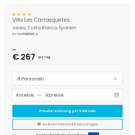
Villa Les Carrasquetes
Javea, Costa Blanca, Spanien
CV-VUT0520560-A
Ab
€ 267
pro Tag
8 Personen
Preisberechnung per Kalender
Zu Ihren Favoriten hinzufügen