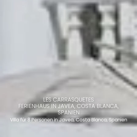
LES CARRASQUETES
FERIENHAUS IN JAVEA, COSTA BLANCA,
SPANIEN
Villa für 8 Personen in Javea, Costa Blanca, Spanien