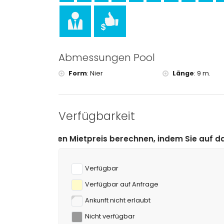
Abmessungen Pool
Form
:
Nier
Länge
:
9 m.
Verfügbarkeit
eis berechnen, indem Sie auf das gewünschte An- und 
Verfügbar
Verfügbar auf Anfrage
Ankunft nicht erlaubt
Nicht verfügbar