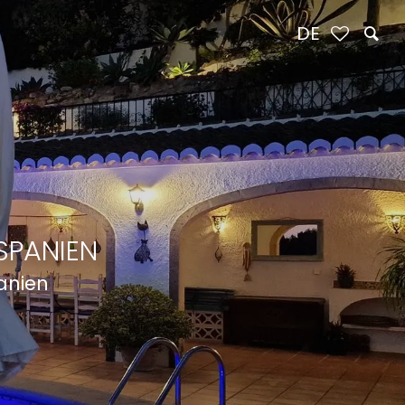
DE
SPANIEN
panien