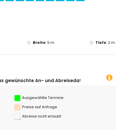
Breite
:
5 m.
Tiefe
:
2 m.
Abreisedatum klicken!
Ausgewählte Termine
Preise auf Anfrage
Abreise nicht erlaubt