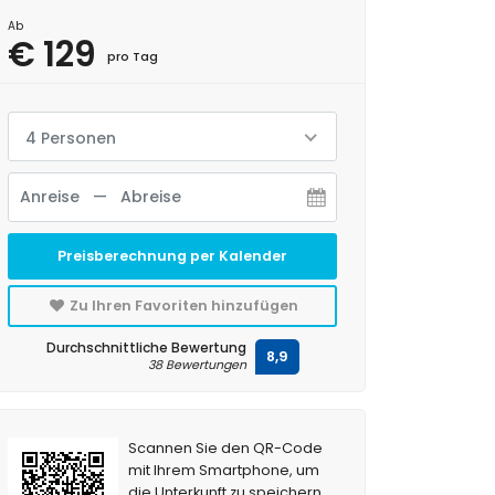
Ab
€ 129
pro Tag
4 Personen
Preisberechnung per Kalender
Zu Ihren Favoriten hinzufügen
Durchschnittliche Bewertung
8,9
38 Bewertungen
Scannen Sie den QR-Code
mit Ihrem Smartphone, um
die Unterkunft zu speichern