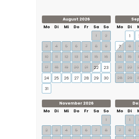
August 2026
Se
Mo
Di
Mi
Do
Fr
Sa
So
Mo
Di
1
2
1
3
4
5
6
7
8
9
8
7
10
11
12
13
14
15
16
14
15
17
18
19
20
21
21
22
22
23
28
29
24
25
26
27
28
29
30
31
November 2026
De
Mo
Di
Mi
Do
Fr
Sa
So
Mo
Di
1
1
2
3
4
5
6
7
8
7
8