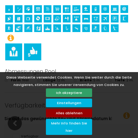
Abmessungen Pool
Diese Webseite verwendet Cookies. Wenn Sie weiter durch die Seite
Form
:
Nier
Länge
:
12 m.
Breite
:
5 m.
Tiefe
:
2 m.
navigieren, stimmen Sie unserer Verwendung von Cookies zu.
Ich akzeptiere
Einstellungen
Verfügbarkeit
Alles ablehnen
en!
Mehr Info finden Sie
hier
Verfügbar