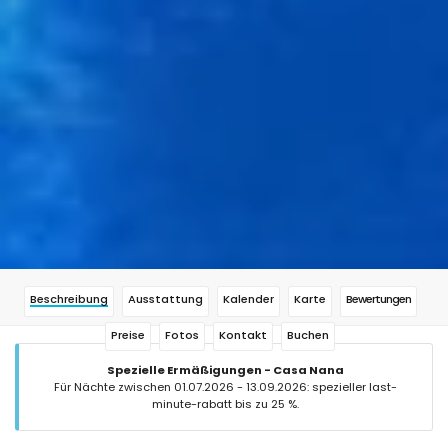
Beschreibung
Ausstattung
Kalender
Karte
Bewertungen
Preise
Fotos
Kontakt
Buchen
Spezielle Ermäßigungen - Casa Nana
Für Nächte zwischen 01.07.2026 - 13.09.2026: spezieller last-
minute-rabatt bis zu 25 %.