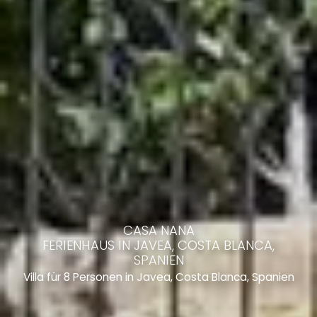
CASA NANA
FERIENHAUS IN JAVEA, COSTA BLANCA,
SPANIEN
Villa für 8 Personen in Javea, Costa Blanca, Spanien