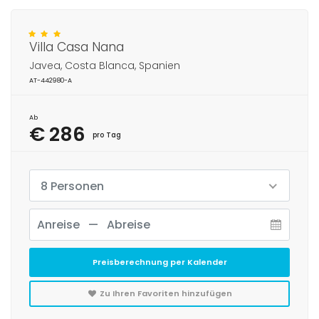
Villa Casa Nana
Javea, Costa Blanca, Spanien
AT-442980-A
Ab
€ 286
pro Tag
8 Personen
Preisberechnung per Kalender
Zu Ihren Favoriten hinzufügen