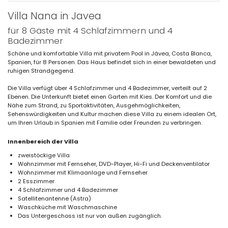
Villa Nana in Javea
für 8 Gäste mit 4 Schlafzimmern und 4
Badezimmer
Schöne und komfortable Villa mit privatem Pool in Jávea, Costa Blanca,
Spanien, für 8 Personen. Das Haus befindet sich in einer bewaldeten und
ruhigen Strandgegend.
Die Villa verfügt über 4 Schlafzimmer und 4 Badezimmer, verteilt auf 2
Ebenen. Die Unterkunft bietet einen Garten mit Kies. Der Komfort und die
Nähe zum Strand, zu Sportaktivitäten, Ausgehmöglichkeiten,
Sehenswürdigkeiten und Kultur machen diese Villa zu einem idealen Ort,
um Ihren Urlaub in Spanien mit Familie oder Freunden zu verbringen.
Innenbereich der Villa
zweistöckige Villa
Wohnzimmer mit Fernseher, DVD-Player, Hi-Fi und Deckenventilator
Wohnzimmer mit Klimaanlage und Fernseher
2 Esszimmer
4 Schlafzimmer und 4 Badezimmer
Satellitenantenne (Astra)
Waschküche mit Waschmaschine
Das Untergeschoss ist nur von außen zugänglich.