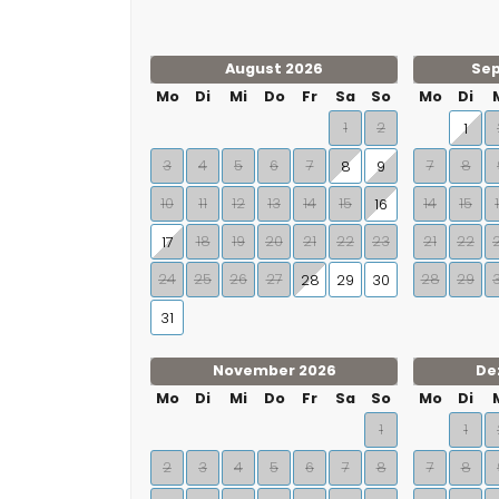
August 2026
Se
Mo
Di
Mi
Do
Fr
Sa
So
Mo
Di
1
2
1
3
4
5
6
7
7
8
8
9
10
11
12
13
14
15
14
15
16
18
19
20
21
22
23
21
22
17
24
25
26
27
28
29
28
29
30
31
November 2026
De
Mo
Di
Mi
Do
Fr
Sa
So
Mo
Di
1
1
2
3
4
5
6
7
8
7
8