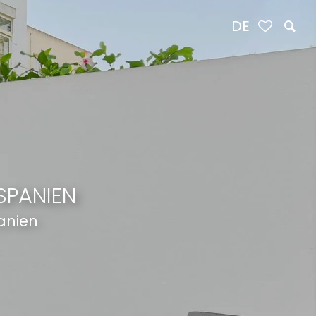
DE
SPANIEN
panien