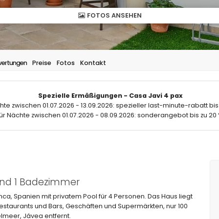
FOTOS ANSEHEN
ertungen
Preise
Fotos
Kontakt
Spezielle Ermäßigungen - Casa Javi 4 pax
hte zwischen 01.07.2026 - 13.09.2026: spezieller last-minute-rabatt bis
ür Nächte zwischen 01.07.2026 - 08.09.2026: sonderangebot bis zu 20 
und 1 Badezimmer
nca, Spanien mit privatem Pool für 4 Personen. Das Haus liegt
estaurants und Bars, Geschäften und Supermärkten, nur 100
elmeer, Jávea entfernt.