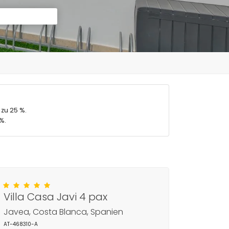
 zu 25 %.
%.
Villa Casa Javi 4 pax
Javea, Costa Blanca, Spanien
AT-468310-A