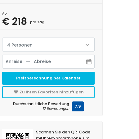
Ab
€ 218
pro Tag
4 Personen
Preisberechnung per Kalender
Zu Ihren Favoriten hinzufügen
Durchschnittliche Bewertung
7,9
17 Bewertungen
Scannen Sie den QR-Code
mit Ihrem Smartphone, um