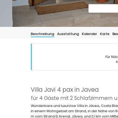
Beschreibung
Ausstattung
Kalender
Karte
Bew
Für Näc
F
Villa Javi 4 pax in Javea
für 4 Gäste mit 2 Schlafzimmern 
Wunderbare und luxuriöse Villa in Jávea, Costa Bla
in einem Wohngebiet am Strand, in der Nähe von R
m vom Strand El Arenal, Jávea, und 0,1 km vom Mitt