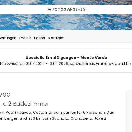
FOTOS ANSEHEN
ertungen
Preise
Fotos
Kontakt
Spezielle Ermäßigungen - Monte Verde
hte zwischen 01.07.2026 - 13.09.2026: spezieller last-minute-rabatt bis
avea
 und 2 Badezimmer
m Pool in Jávea, Costa Blanca, Spanien für 6 Personen. Das
en Bergen und ist 3 km vom Strand La Granadella, Jávea