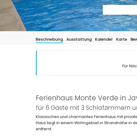
Beschreibung
Ausstattung
Kalender
Karte
Bew
Für Näc
Ferienhaus Monte Verde in J
für 6 Gäste mit 3 Schlafzimmern
Klassisches und charmantes Ferienhaus mit private
Haus liegt in einem Wohngebiet in Strandnähe in d
entfernt.