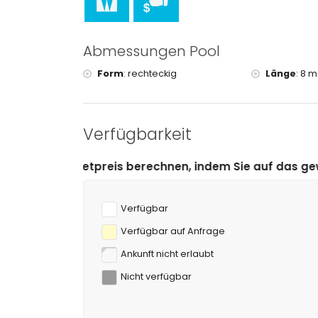
Abmessungen Pool
Form
:
rechteckig
Länge
:
8 m
Verfügbarkeit
s berechnen, indem Sie auf das gewünschte An- und Abr
Verfügbar
Verfügbar auf Anfrage
Ankunft nicht erlaubt
Nicht verfügbar