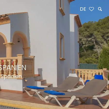
DE
SPANIEN
, Spanien