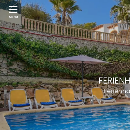
FERIEN
Ferienha