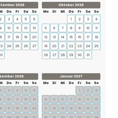
ptember 2026
Oktober 2026
Mi
Do
Fr
Sa
So
Mo
Di
Mi
Do
Fr
Sa
So
2
3
4
5
6
1
2
3
4
9
10
11
12
13
5
6
7
8
9
10
11
16
17
18
19
20
12
13
14
15
16
17
18
23
24
25
26
27
19
20
21
22
23
24
25
30
26
27
28
29
30
31
zember 2026
Januar 2027
Mi
Do
Fr
Sa
So
Mo
Di
Mi
Do
Fr
Sa
So
2
3
4
5
6
1
2
3
9
10
11
12
13
4
5
6
7
8
9
10
16
17
18
19
20
11
12
13
14
15
16
17
23
24
25
26
27
18
19
20
21
22
23
24