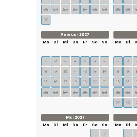
23
24
25
26
27
28
29
28
29
30
Februar 2027
Mo
Di
Mi
Do
Fr
Sa
So
Mo
Di
1
2
3
4
5
6
7
1
2
8
9
10
11
12
13
14
8
9
15
16
17
18
19
20
21
15
16
22
23
24
25
26
27
28
22
23
29
30
Mai 2027
Mo
Di
Mi
Do
Fr
Sa
So
Mo
Di
1
2
1