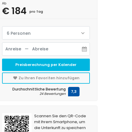
Ab
€ 184
pro Tag
6 Personen
Preisberechnung per Kalender
Zu Ihren Favoriten hinzufügen
Durchschnittliche Bewertung
7,3
24 Bewertungen
Scannen Sie den QR-Code
mit Ihrem Smartphone, um
die Unterkunft zu speichern