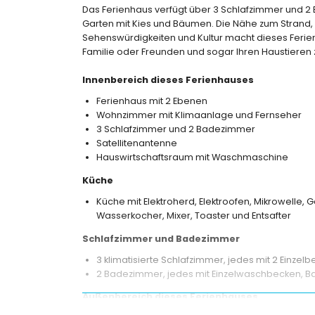
Das Ferienhaus verfügt über 3 Schlafzimmer und 2 B
Garten mit Kies und Bäumen. Die Nähe zum Strand, 
Sehenswürdigkeiten und Kultur macht dieses Ferien
Familie oder Freunden und sogar Ihren Haustieren 
Innenbereich dieses Ferienhauses
Ferienhaus mit 2 Ebenen
Wohnzimmer mit Klimaanlage und Fernseher
3 Schlafzimmer und 2 Badezimmer
Satellitenantenne
Hauswirtschaftsraum mit Waschmaschine
Küche
Küche mit Elektroherd, Elektroofen, Mikrowelle, 
Wasserkocher, Mixer, Toaster und Entsafter
Schlafzimmer und Badezimmer
3 klimatisierte Schlafzimmer, jedes mit 2 Einzelbe
2 Badezimmer, jedes mit Einzelwaschbecken, B
Außenbereich dieses Ferienhauses