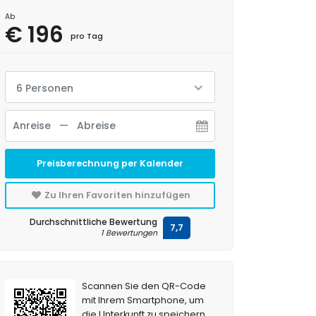
Ab
€ 196
pro Tag
6 Personen
Preisberechnung per Kalender
Zu Ihren Favoriten hinzufügen
Durchschnittliche Bewertung
7,7
1 Bewertungen
Scannen Sie den QR-Code
mit Ihrem Smartphone, um
die Unterkunft zu speichern