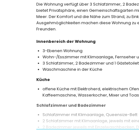
Die Wohnung verfügt über 3 Schlafzimmer, 2 Badezim
bietet Privatsphäre, einen Gemeinschaftsgarten mi
Meer. Der Komfort und die Nähe zum Strand, zu Eink
Ausgehmöglichkeiten machen diese Wohnung zu eine
Freunden.
Innenbereich der Wohnung
3-Ebenen Wohnung
Wohn-/Esszimmer mit Klimaanlage, Fernseher u
3 Schlafzimmer, 2 Badezimmer und 1 Gästetoilet
Waschmaschine in der Küche
Küche
offene Küche mit Elektroherd, elektrischem Ofen
Kaffeemaschine, Wasserkocher, Mixer und Toas
Schlafzimmer und Badezimmer
Schlafzimmer mit Klimaanlage, Queensize-Bett 
2 Schlafzimmer mit Klimaanlage, jeweils mit ei
2 Badezimmer jeweils mit Einzelwaschbecken,
Außenbereich der Wohnung