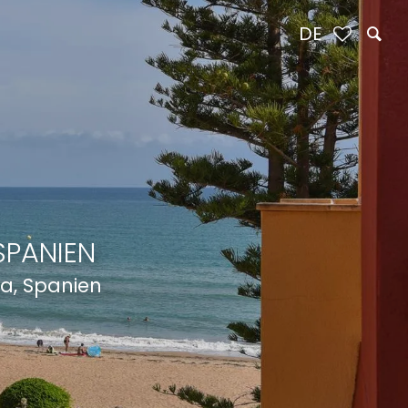
DE
SPANIEN
a, Spanien