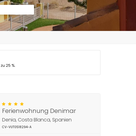
 zu 25 %.
Ferienwohnung Denimar
Denia, Costa Blanca, Spanien
CV-VUT0518294-A