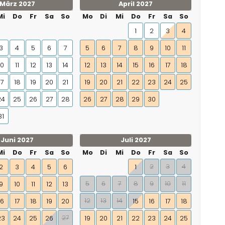
März 2027
April 2027
Mi
Do
Fr
Sa
So
Mo
Di
Mi
Do
Fr
Sa
So
1
2
3
4
3
4
5
6
7
5
6
7
8
9
10
11
10
11
12
13
14
12
13
14
15
16
17
18
17
18
19
20
21
19
20
21
22
23
24
25
24
25
26
27
28
26
27
28
29
30
31
Juni 2027
Juli 2027
Mi
Do
Fr
Sa
So
Mo
Di
Mi
Do
Fr
Sa
So
2
3
4
2
3
4
5
6
1
5
6
7
8
9
10
11
9
10
11
12
13
12
13
14
16
17
18
19
20
15
16
17
18
27
23
24
25
26
19
20
21
22
23
24
25