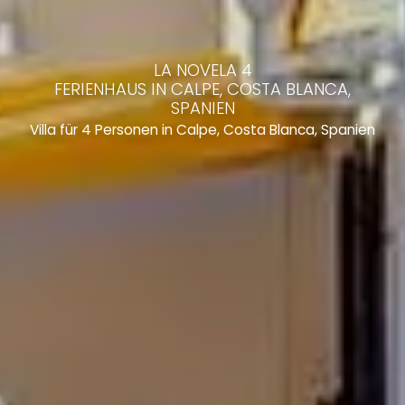
LA NOVELA 4
FERIENHAUS IN CALPE, COSTA BLANCA,
SPANIEN
Villa für 4 Personen in Calpe, Costa Blanca, Spanien