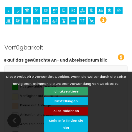
Verfügbarkeit
datum klicken!
Diese Webseite verwendet Cookies. Wenn Sie weiter durch die Seite
Verfügbar
navigieren, stimmen Sie unserer Verwendung von Cookies zu.
Ausgewählte Termine
Ich akzeptiere
Verfügbar auf Anfrage
Einstellungen
Preise auf Anfrage
Alles ablehnen
Ankunft nicht erlaubt
Mehr Info finden Sie
Abreise nicht erlaubt
hier