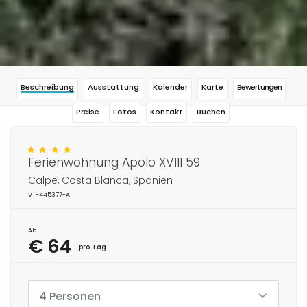
Beschreibung
Ausstattung
Kalender
Karte
Bewertungen
Preise
Fotos
Kontakt
Buchen
Ferienwohnung Apolo XVIII 59
Calpe, Costa Blanca, Spanien
VT-445377-A
Ab
€ 64
pro Tag
4 Personen