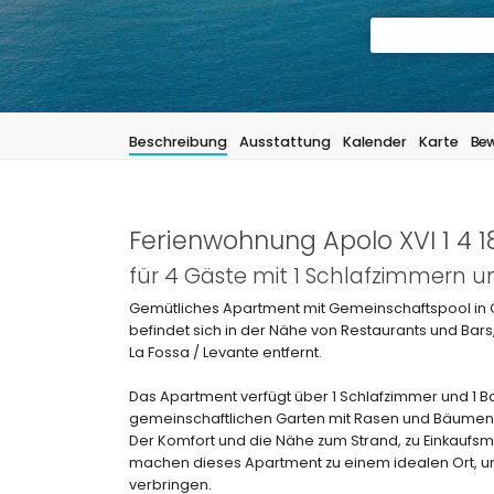
Beschreibung
Ausstattung
Kalender
Karte
Bew
Ferienwohnung Apolo XVI 1 4 1
für 4 Gäste mit 1 Schlafzimmern 
Gemütliches Apartment mit Gemeinschaftspool in C
befindet sich in der Nähe von Restaurants und Bar
La Fossa / Levante entfernt.
Das Apartment verfügt über 1 Schlafzimmer und 1 Ba
gemeinschaftlichen Garten mit Rasen und Bäumen 
Der Komfort und die Nähe zum Strand, zu Einkaufsm
machen dieses Apartment zu einem idealen Ort, um 
verbringen.