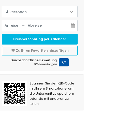
4 Personen
Preisberechnung per Kalender
Zu Ihren Favoriten hinzufügen
Durchschnittliche Bewertung
7,9
86 Bewertungen
Scannen Sie den QR-Code
mit Ihrem Smartphone, um
die Unterkunft zu speichern
oder sie mit anderen zu
teilen.