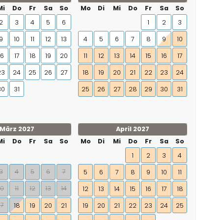
Mi
Do
Fr
Sa
So
Mo
Di
Mi
Do
Fr
Sa
So
2
3
4
5
6
1
2
3
9
10
11
12
13
4
5
6
7
8
9
10
16
17
18
19
20
11
12
13
14
15
16
17
23
24
25
26
27
18
19
20
21
22
23
24
30
31
25
26
27
28
29
30
31
März 2027
April 2027
Mi
Do
Fr
Sa
So
Mo
Di
Mi
Do
Fr
Sa
So
1
2
3
4
3
4
5
6
7
5
6
7
8
9
10
11
10
11
12
13
14
12
13
14
15
16
17
18
17
18
19
20
21
19
20
21
22
23
24
25