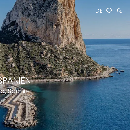
DE
SPANIEN
ca, Spanien