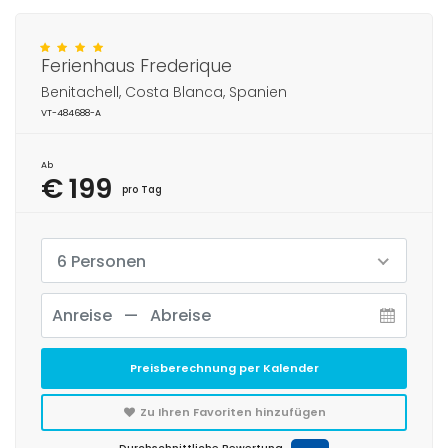
Ferienhaus Frederique
Benitachell, Costa Blanca, Spanien
VT-484688-A
Ab
€ 199
pro Tag
6 Personen
Preisberechnung per Kalender
Zu Ihren Favoriten hinzufügen