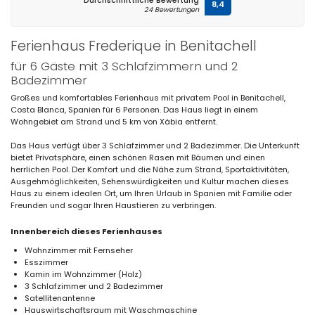
Durchschnittliche Bewertung
8,4
24 Bewertungen
Ferienhaus Frederique in Benitachell
für 6 Gäste mit 3 Schlafzimmern und 2
Badezimmer
Großes und komfortables Ferienhaus mit privatem Pool in Benitachell,
Costa Blanca, Spanien für 6 Personen. Das Haus liegt in einem
Wohngebiet am Strand und 5 km von Xàbia entfernt.
Das Haus verfügt über 3 Schlafzimmer und 2 Badezimmer. Die Unterkunft
bietet Privatsphäre, einen schönen Rasen mit Bäumen und einen
herrlichen Pool. Der Komfort und die Nähe zum Strand, Sportaktivitäten,
Ausgehmöglichkeiten, Sehenswürdigkeiten und Kultur machen dieses
Haus zu einem idealen Ort, um Ihren Urlaub in Spanien mit Familie oder
Freunden und sogar Ihren Haustieren zu verbringen.
Innenbereich dieses Ferienhauses
Wohnzimmer mit Fernseher
Esszimmer
Kamin im Wohnzimmer (Holz)
3 Schlafzimmer und 2 Badezimmer
Satellitenantenne
Hauswirtschaftsraum mit Waschmaschine