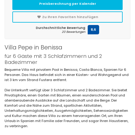
Preisberechnung per Kalender
Zu Ihren Favoriten hinzufügen
Durchschnittliche Bewertung
8,6
20 Bewertungen
Villa Pepe in Benissa
für 6 Gäste mit 3 Schlafzimmern und 2
Badezimmer
Bequeme Villa mit privatem Pool in Benissa, Costa Blanca, Spanien für 6
Personen. Das Haus befindet sich in einer Küsten- und Wohngegend und
ist 3 km vom Strand Fustera entfernt.
Die Unterkunft verfügt über 3 Schlafzimmer und 2 Badezimmer. Sie bietet
Privatsphäre, einen Garten mit Bäumen, einen wunderschönen Pool und
atemberaubende Ausblicke auf die Landschaft und die Berge. Der
Komfort und die Nähe zum Strand, sportlichen Aktivitäten,
Unterhaltungsmöglichkeiten, Ausgehmöglichkeiten, Sehenswürdigkeiten
und Kultur machen diese Villa zu einem hervorragenden Ort, um Ihren
Urlaub in Spanien mit Familie oder Freunden, und sogar Ihren Haustieren,
zu verbringen.