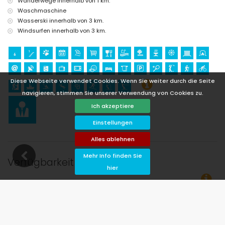
Wanderwege innerhalb von 1 km.
Waschmaschine
Wasserski innerhalb von 3 km.
Windsurfen innerhalb von 3 km.
Diese Webseite verwendet Cookies. Wenn Sie weiter durch die Seite
navigieren, stimmen Sie unserer Verwendung von Cookies zu.
Ich akzeptiere
Einstellungen
Alles ablehnen
Mehr Info finden Sie
Verfügbarkeit
hier
breisedatum klicken!
Verfügbar