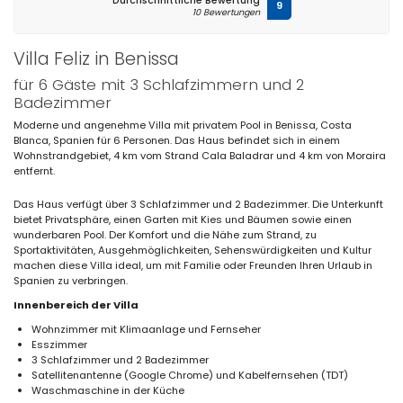
Durchschnittliche Bewertung
9
10 Bewertungen
Villa Feliz in Benissa
für 6 Gäste mit 3 Schlafzimmern und 2
Badezimmer
Moderne und angenehme Villa mit privatem Pool in Benissa, Costa
Blanca, Spanien für 6 Personen. Das Haus befindet sich in einem
Wohnstrandgebiet, 4 km vom Strand Cala Baladrar und 4 km von Moraira
entfernt.
Das Haus verfügt über 3 Schlafzimmer und 2 Badezimmer. Die Unterkunft
bietet Privatsphäre, einen Garten mit Kies und Bäumen sowie einen
wunderbaren Pool. Der Komfort und die Nähe zum Strand, zu
Sportaktivitäten, Ausgehmöglichkeiten, Sehenswürdigkeiten und Kultur
machen diese Villa ideal, um mit Familie oder Freunden Ihren Urlaub in
Spanien zu verbringen.
Innenbereich der Villa
Wohnzimmer mit Klimaanlage und Fernseher
Esszimmer
3 Schlafzimmer und 2 Badezimmer
Satellitenantenne (Google Chrome) und Kabelfernsehen (TDT)
Waschmaschine in der Küche