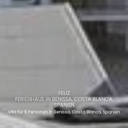
FELIZ
FERIENHAUS IN BENISSA, COSTA BLANCA,
SPANIEN
Villa für 6 Personen in Benissa, Costa Blanca, Spanien