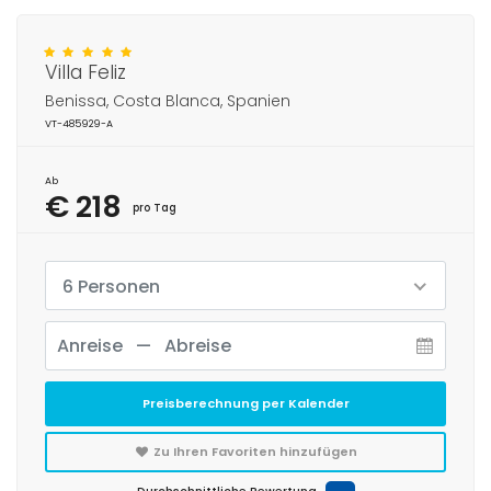
Villa Feliz
Benissa, Costa Blanca, Spanien
VT-485929-A
Ab
€ 218
pro Tag
6 Personen
Preisberechnung per Kalender
Zu Ihren Favoriten hinzufügen