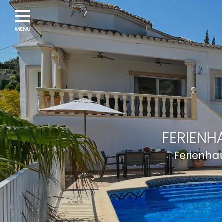
FERIENH
Ferienha