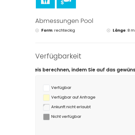
Tennis und Reiten (innerhalb von 10 Kilometern
Abmessungen Pool
Form
:
rechteckig
Länge
:
8 m
Verfügbarkeit
rechnen, indem Sie auf das gewünschte An- und Abreis
Verfügbar
Verfügbar auf Anfrage
Ankunft nicht erlaubt
Nicht verfügbar