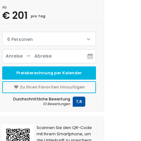
Ab
€ 201
pro Tag
6 Personen
Preisberechnung per Kalender
Zu Ihren Favoriten hinzufügen
Durchschnittliche Bewertung
7,6
10 Bewertungen
Scannen Sie den QR-Code
mit Ihrem Smartphone, um
die Unterkunft zu speichern