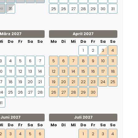
30
31
25
26
27
28
29
30
31
März 2027
April 2027
Mi
Do
Fr
Sa
So
Mo
Di
Mi
Do
Fr
Sa
So
1
2
3
4
3
4
5
6
7
5
6
7
8
9
10
11
10
11
12
13
14
12
13
14
15
16
17
18
17
18
19
20
21
19
20
21
22
23
24
25
24
25
26
27
28
26
27
28
29
30
31
Juni 2027
Juli 2027
Mi
Do
Fr
Sa
So
Mo
Di
Mi
Do
Fr
Sa
So
2
3
4
5
6
1
2
3
4