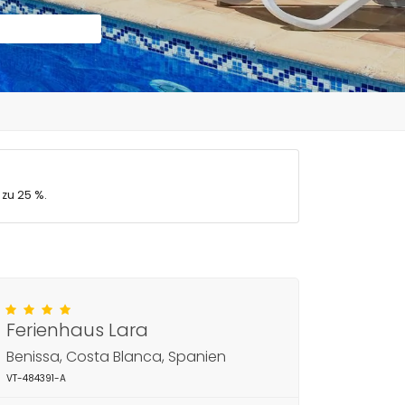
 zu 25 %.
Ferienhaus Lara
Benissa, Costa Blanca, Spanien
VT-484391-A