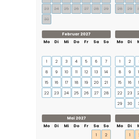
23
24
25
26
27
28
29
28
29
30
Februar 2027
Mo
Di
Mi
Do
Fr
Sa
So
Mo
Di
1
2
3
4
5
6
7
1
2
8
9
10
11
12
13
14
8
9
15
16
17
18
19
20
21
15
16
22
23
24
25
26
27
28
22
23
29
30
Mai 2027
Mo
Di
Mi
Do
Fr
Sa
So
Mo
Di
1
2
1