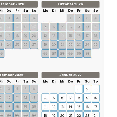
ptember 2026
Oktober 2026
Mi
Do
Fr
Sa
So
Mo
Di
Mi
Do
Fr
Sa
So
2
3
4
5
6
1
2
3
4
9
10
11
12
13
5
6
7
8
9
10
11
16
17
18
19
20
12
13
14
15
16
17
18
23
24
25
26
27
19
20
21
22
23
24
25
30
26
27
28
29
30
31
zember 2026
Januar 2027
Mi
Do
Fr
Sa
So
Mo
Di
Mi
Do
Fr
Sa
So
2
3
4
5
6
1
2
3
9
10
11
12
13
4
5
6
7
8
9
10
16
17
18
19
20
11
12
13
14
15
16
17
23
24
25
26
27
18
19
20
21
22
23
24