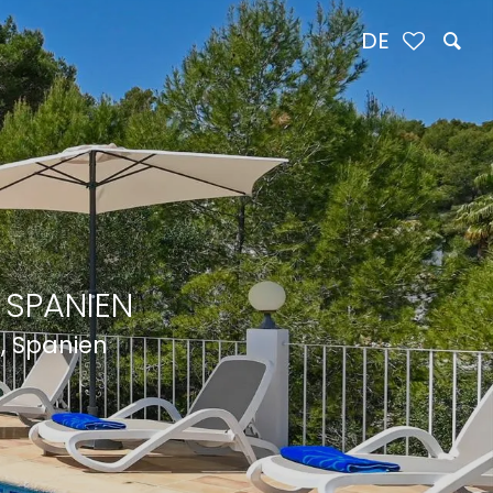
DE
 SPANIEN
, Spanien