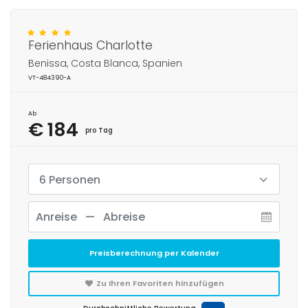
Ferienhaus Charlotte
Benissa, Costa Blanca, Spanien
VT-484390-A
Ab
€ 184
pro Tag
6 Personen
Preisberechnung per Kalender
Zu Ihren Favoriten hinzufügen