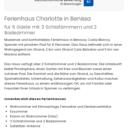
Durchschnittliche Bewertung
8,1
16 Bewertungen
Ferienhaus Charlotte in Benissa
für 6 Gäste mit 3 Schlafzimmern und 2
Badezimmer
Modernes und komfortables Ferienhaus in Benissa, Costa Blanca,
Spanien mit privatem Pool für 6 Personen. Das Haus befindet sich in einer
Wohngegend am Strand, 2 km vom Strand Cala Baladrar und 5 km von
Moraira entfernt.
Das Haus verfügt über 3 Schlafzimmer und 2 Badezimmer. Die Unterkunft
bietet Privatsphäre, einen Garten mit Kies und Bäumen sowie einen
schönen Pool. Der Komfort und die Nähe zum Strand, zu Geschäften,
Sportaktivitäten, Unterhaltung, Sehenswürdigkeiten und Kultur machen
dieses Ferienhaus zu einem erstklassigen Ort, um mit Familie oder
Freunden Ihren Urlaub in Spanien zu verbringen.
Innenbereich dieses Ferienhauses
Wohnzimmer mit Klimaanlage, Fernseher und Deckenventilator
Esszimmer
Kamin im Wohnzimmer (Holz)
3 Schlafzimmer und 2 Badezimmer
Satelliten-Antenne