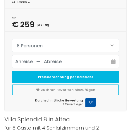
AT-440686-A
Ab
€ 259
pro Tag
8 Personen
Preisberechnung per Kalender
Zu Ihren Favoriten hinzufügen
Durchschnittliche Bewertung
7,8
7 Bewertungen
Villa Splendid 8 in Altea
für 8 Gäste mit 4 Schlafzimmern und 2