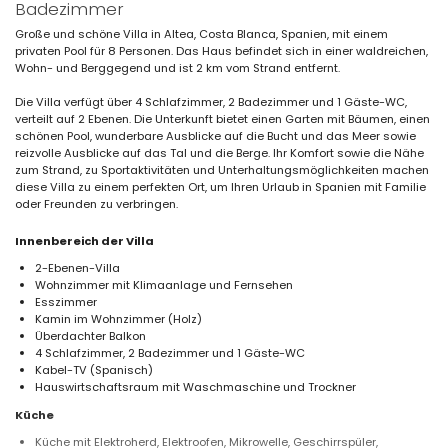
Badezimmer
Große und schöne Villa in Altea, Costa Blanca, Spanien, mit einem
privaten Pool für 8 Personen. Das Haus befindet sich in einer waldreichen,
Wohn- und Berggegend und ist 2 km vom Strand entfernt.
Die Villa verfügt über 4 Schlafzimmer, 2 Badezimmer und 1 Gäste-WC,
verteilt auf 2 Ebenen. Die Unterkunft bietet einen Garten mit Bäumen, einen
schönen Pool, wunderbare Ausblicke auf die Bucht und das Meer sowie
reizvolle Ausblicke auf das Tal und die Berge. Ihr Komfort sowie die Nähe
zum Strand, zu Sportaktivitäten und Unterhaltungsmöglichkeiten machen
diese Villa zu einem perfekten Ort, um Ihren Urlaub in Spanien mit Familie
oder Freunden zu verbringen.
Innenbereich der Villa
2-Ebenen-Villa
Wohnzimmer mit Klimaanlage und Fernsehen
Esszimmer
Kamin im Wohnzimmer (Holz)
Überdachter Balkon
4 Schlafzimmer, 2 Badezimmer und 1 Gäste-WC
Kabel-TV (Spanisch)
Hauswirtschaftsraum mit Waschmaschine und Trockner
Küche
Küche mit Elektroherd, Elektroofen, Mikrowelle, Geschirrspüler,