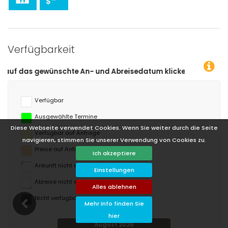
Verfügbarkeit
e An- und Abreisedatum klicken!
Verfügbar
Ausgewählte Termine
Diese Webseite verwendet Cookies. Wenn Sie weiter durch die Seite
Verfügbar auf Anfrage
navigieren, stimmen Sie unserer Verwendung von Cookies zu.
Preise auf Anfrage
Ich akzeptiere
Ankunft nicht erlaubt
Einstellungen
Abreise nicht erlaubt
Alles ablehnen
Nicht verfügbar
Mehr Info finden Sie
hier
August 2026