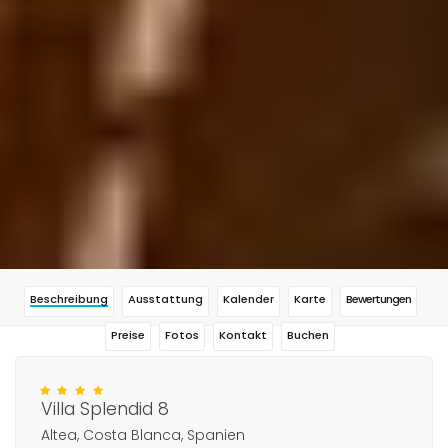
Beschreibung
Ausstattung
Kalender
Karte
Bewertungen
Preise
Fotos
Kontakt
Buchen
Villa Splendid 8
Altea, Costa Blanca, Spanien