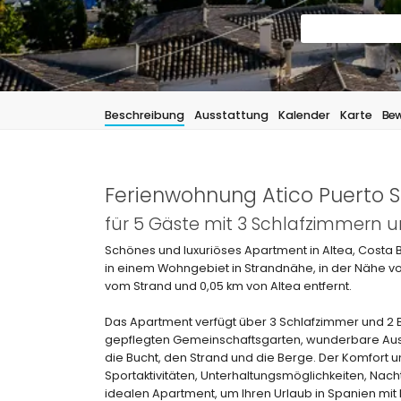
Beschreibung
Ausstattung
Kalender
Karte
Bew
Ferienwohnung Atico Puerto So
für 5 Gäste mit 3 Schlafzimmern
Schönes und luxuriöses Apartment in Altea, Costa 
in einem Wohngebiet in Strandnähe, in der Nähe v
vom Strand und 0,05 km von Altea entfernt.
Das Apartment verfügt über 3 Schlafzimmer und 2 B
gepflegten Gemeinschaftsgarten, wunderbare Ausb
die Bucht, den Strand und die Berge. Der Komfort u
Sportaktivitäten, Unterhaltungsmöglichkeiten, Nac
idealen Apartment, um Ihren Urlaub in Spanien mit