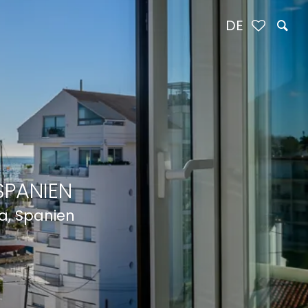
DE
SPANIEN
a, Spanien