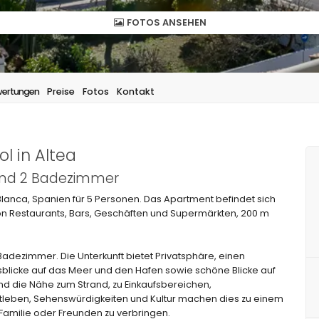
FOTOS ANSEHEN
ertungen
Preise
Fotos
Kontakt
l in Altea
 und 2 Badezimmer
Blanca, Spanien für 5 Personen. Das Apartment befindet sich
on Restaurants, Bars, Geschäften und Supermärkten, 200 m
adezimmer. Die Unterkunft bietet Privatsphäre, einen
licke auf das Meer und den Hafen sowie schöne Blicke auf
nd die Nähe zum Strand, zu Einkaufsbereichen,
htleben, Sehenswürdigkeiten und Kultur machen dies zu einem
 Familie oder Freunden zu verbringen.