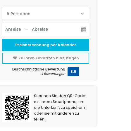
5 Personen
Preisberechnung per Kalender
Zu Ihren Favoriten hinzufügen
Durchschnittliche Bewertung
8,6
4 Bewertungen
Scannen Sie den QR-Code
mit Ihrem Smartphone, um
die Unterkunft zu speichern
oder sie mit anderen zu
teilen.