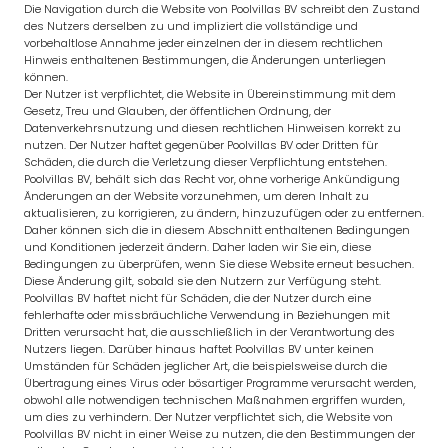
Die Navigation durch die Website von Poolvillas BV schreibt den Zustand
des Nutzers derselben zu und impliziert die vollständige und
vorbehaltlose Annahme jeder einzelnen der in diesem rechtlichen
Hinweis enthaltenen Bestimmungen, die Änderungen unterliegen
können.
Der Nutzer ist verpflichtet, die Website in Übereinstimmung mit dem
Gesetz, Treu und Glauben, der öffentlichen Ordnung, der
Datenverkehrsnutzung und diesen rechtlichen Hinweisen korrekt zu
nutzen. Der Nutzer haftet gegenüber Poolvillas BV oder Dritten für
Schäden, die durch die Verletzung dieser Verpflichtung entstehen.
Poolvillas BV, behält sich das Recht vor, ohne vorherige Ankündigung
Änderungen an der Website vorzunehmen, um deren Inhalt zu
aktualisieren, zu korrigieren, zu ändern, hinzuzufügen oder zu entfernen.
Daher können sich die in diesem Abschnitt enthaltenen Bedingungen
und Konditionen jederzeit ändern. Daher laden wir Sie ein, diese
Bedingungen zu überprüfen, wenn Sie diese Website erneut besuchen.
Diese Änderung gilt, sobald sie den Nutzern zur Verfügung steht.
Poolvillas BV haftet nicht für Schäden, die der Nutzer durch eine
fehlerhafte oder missbräuchliche Verwendung in Beziehungen mit
Dritten verursacht hat, die ausschließlich in der Verantwortung des
Nutzers liegen. Darüber hinaus haftet Poolvillas BV unter keinen
Umständen für Schäden jeglicher Art, die beispielsweise durch die
Übertragung eines Virus oder bösartiger Programme verursacht werden,
obwohl alle notwendigen technischen Maßnahmen ergriffen wurden,
um dies zu verhindern. Der Nutzer verpflichtet sich, die Website von
Poolvillas BV nicht in einer Weise zu nutzen, die den Bestimmungen der