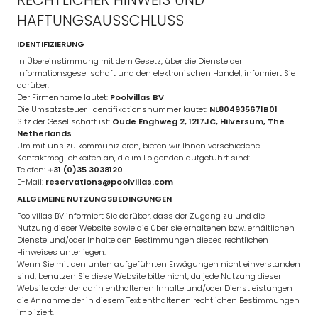
HAFTUNGSAUSSCHLUSS
IDENTIFIZIERUNG
In Übereinstimmung mit dem Gesetz, über die Dienste der
Informationsgesellschaft und den elektronischen Handel, informiert Sie
darüber:
Der Firmenname lautet:
Poolvillas BV
Die Umsatzsteuer-Identifikationsnummer lautet:
NL804935671B01
Sitz der Gesellschaft ist:
Oude Enghweg 2, 1217JC, Hilversum, The
Netherlands
Um mit uns zu kommunizieren, bieten wir Ihnen verschiedene
Kontaktmöglichkeiten an, die im Folgenden aufgeführt sind:
Telefon:
+31 (0)35 3038120
E-Mail:
reservations@poolvillas.com
ALLGEMEINE NUTZUNGSBEDINGUNGEN
Poolvillas BV informiert Sie darüber, dass der Zugang zu und die
Nutzung dieser Website sowie die über sie erhaltenen bzw. erhältlichen
Dienste und/oder Inhalte den Bestimmungen dieses rechtlichen
Hinweises unterliegen.
Wenn Sie mit den unten aufgeführten Erwägungen nicht einverstanden
sind, benutzen Sie diese Website bitte nicht, da jede Nutzung dieser
Website oder der darin enthaltenen Inhalte und/oder Dienstleistungen
die Annahme der in diesem Text enthaltenen rechtlichen Bestimmungen
impliziert.