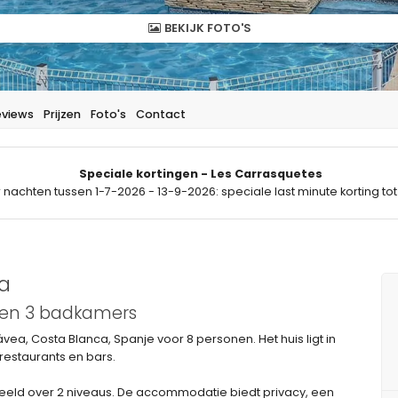
BEKIJK FOTO'S
eviews
Prijzen
Foto's
Contact
Speciale kortingen - Les Carrasquetes
 nachten tussen 1-7-2026 - 13-9-2026: speciale last minute korting tot
ea
 en 3 badkamers
a, Costa Blanca, Spanje voor 8 personen. Het huis ligt in
 restaurants en bars.
deeld over 2 niveaus. De accommodatie biedt privacy, een