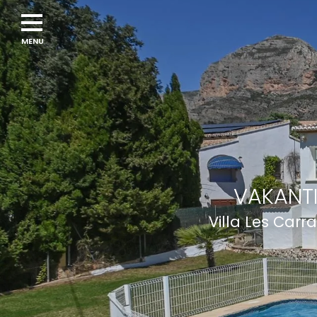
VAKANTI
Villa Les Carr