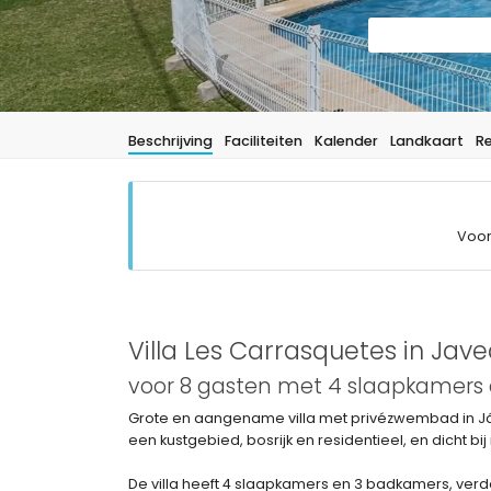
Beschrijving
Faciliteiten
Kalender
Landkaart
R
Voor
Villa Les Carrasquetes in Jav
voor 8 gasten met 4 slaapkamers
Grote en aangename villa met privézwembad in Jáve
een kustgebied, bosrijk en residentieel, en dicht bij
De villa heeft 4 slaapkamers en 3 badkamers, ver