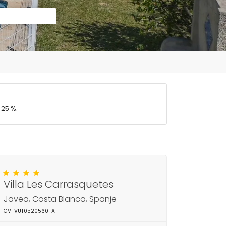
 25 %.
Villa Les Carrasquetes
Javea, Costa Blanca, Spanje
CV-VUT0520560-A