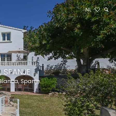
NL
, SPANJE
 Blanca, Spanje