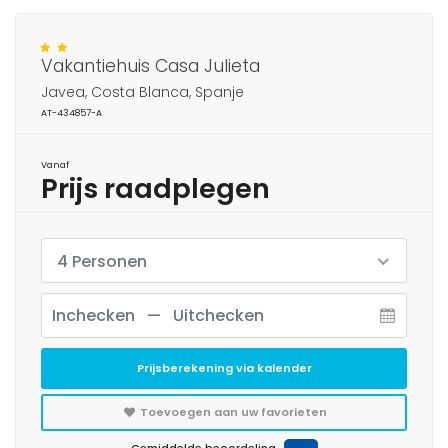
Vakantiehuis Casa Julieta
Javea, Costa Blanca, Spanje
AT-434857-A
Vanaf
Prijs raadplegen
4 Personen
Prijsberekening via kalender
Toevoegen aan uw favorieten