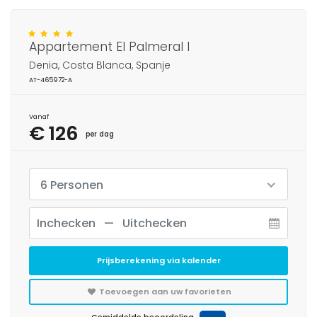
Appartement El Palmeral I
Denia, Costa Blanca, Spanje
AT-465972-A
Vanaf
€ 126
per dag
6 Personen
Prijsberekening via kalender
Toevoegen aan uw favorieten